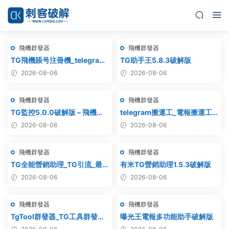
飛機群發器
飛機群發器
TG飛機賬号注冊機_telegram
TG助手王5.8.3破解版
注冊機_電報飛機号注冊機破解
2026-08-06
2026-08-06
版
飛機群發器
飛機群發器
TG監控5.0.0破解版 – 飛機監
telegram搬運工_電報搬運工_
聽軟件
電報克隆_電報資源批量搬運
2026-08-06
2026-08-06
飛機群發器
飛機群發器
TG全能營銷助理_TG引流_最
有米TG營銷助理1.5.3破解版
新破解版
2026-08-06
2026-08-06
飛機群發器
飛機群發器
TgTool群發器_TG工具群發器_
曝光王電報多功能助手破解版
最新破解版