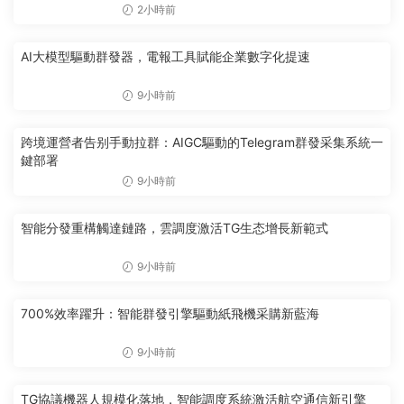
2小時前
AI大模型驅動群發器，電報工具賦能企業數字化提速
9小時前
跨境運營者告别手動拉群：AIGC驅動的Telegram群發采集系統一
鍵部署
9小時前
智能分發重構觸達鏈路，雲調度激活TG生态增長新範式
9小時前
700%效率躍升：智能群發引擎驅動紙飛機采購新藍海
9小時前
TG協議機器人規模化落地，智能調度系統激活航空通信新引擎