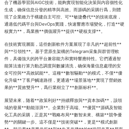
合了機器學習與AIGC技術，能夠實現智能化決策與内容個性化
生成，确保信息分發的精準與高效。而源碼的采購行爲，則體
現了企業緻力于構建自主可控、可**敏捷叠代**的技術底座，
通過低代碼平台與DevOps實踐，快速響應市場變化，打造**硬
核實力**，爲業務**價值躍升**提供**硬核支撐**。
在技術實現層面，這些創新軟件方案展現了非凡的**超前性**
與**引領性**。基于雲原生架構的Telegram采集與群管理軟
件，具備強大的跨平台兼容能力和實時響應特性。它們通過智
能算法進行算力動态調度與數據清洗，确保海量信息處理的安
全可控與**高效賦能**。這種**數智驅動**的模式，不僅**優
化升級**了客戶觸達路徑，更通過**場景落地**實現了營銷效
果的**質效雙升**，爲行業樹立了**創新标杆**。
展望未來，随着**政策利好**持續釋放與**資本加碼**，該領
域的發展**動能澎湃**。企業對于高端、**優質**源碼及智能
化工具的采購，正是其**戰略布局**數智未來、構築**競争優
勢**的關鍵一步。這不僅是**技術突破**，更是**模式創新