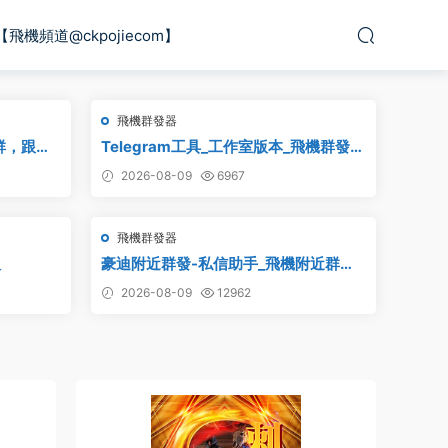
【飛機頻道@ckpojiecom】
飛機群發器
群，跟發
Telegram工具_工作室版本_飛機群發器
器 群發軟
_最新破解版
2026-08-09
6967
群發軟件
炒群 炒群
飛機群發器
版
豪迪附近群發-私信助手_飛機附近群
發,TG電報附近私信,telegram附近群發
2026-08-09
12962