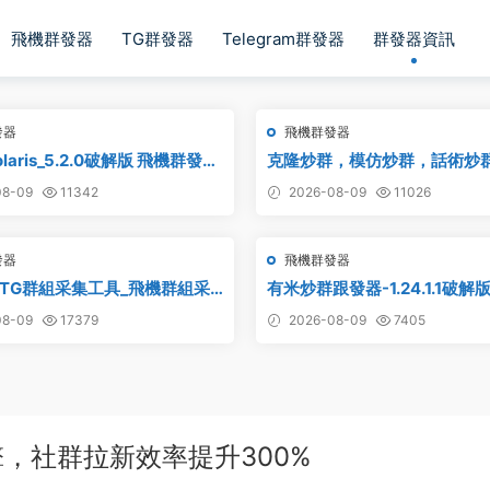
飛機群發器
TG群發器
Telegram群發器
群發器資訊
發器
飛機群發器
laris_5.2.0破解版 飛機群發器
克隆炒群，模仿炒群，話術炒
軟件_Telegram群發工具_破解
炒群，自動炒群 破解版 – 群發
8-09
11342
2026-08-09
11026
件 TG群發器 飛機群發器 飛機
電報群發 telegram群發 克隆
發器
飛機群發器
TG群組采集工具_飛機群組采
有米炒群跟發器-1.24.1.1破解
報群組采集_telegram群組采
8-09
17379
2026-08-09
7405
，社群拉新效率提升300%