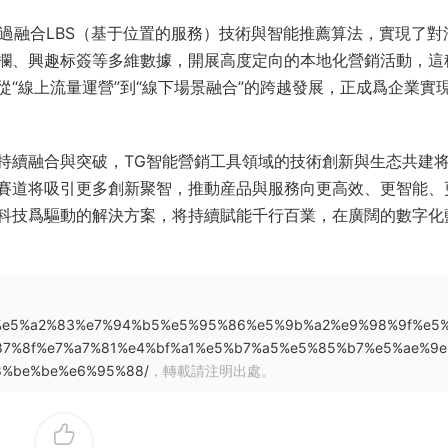
通過融合LBS（基于位置的服務）技術與智能推薦算法，實現了對
欄、興趣标簽等多維數據，開展高度定向的本地化營銷活動，這
“線上流量運營”到“線下場景融合”的跨越發展，正成爲企業實
持續融合與突破，TG智能營銷工具領域的技術創新與生态共建
賽道将吸引更多創新聚智，推動産品與服務向更高效、更智能、
科技爲驅動的解決方案，将持續賦能千行百業，在廣闊的數字化
7%a8%e5%a2%83%e7%94%b5%e5%95%86%e5%9b%a2%e9%98%9f%e5
7%8f%e7%a7%81%e4%bf%a1%e5%b7%a5%e5%85%b7%e5%ae%9e
8%be%be%e6%95%88/
，轉載請注明出處。