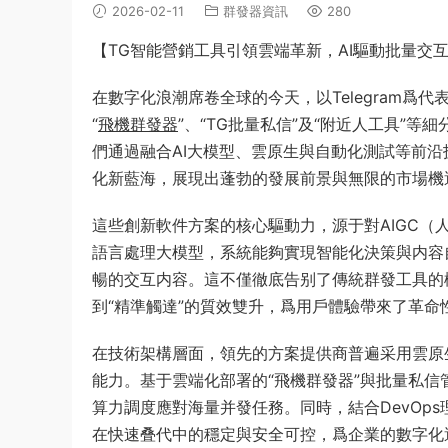
2026-02-11
群發器資訊
280
【TG智能營銷工具引領雲端革新，AI驅動批量交
在數字化浪潮席卷全球的今天，以Telegram
“
飛機群發器
”、“TG批量私信”及“附近人工具”
們通過融合AI大模型、雲原生與自動化測試等前
化新藍海，展現出蓬勃的發展前景與無限的市場機
這些創新軟件方案的核心驅動力，源于對AIGC
語言處理大模型，系統能夠實現智能化決策與内容
暢的交互内容。這不僅徹底告别了傳統群發工具的
到“精準觸達”的質效雙升，爲用戶體驗帶來了革命
在技術架構層面，領先的方案提供商普遍采用雲原
能力。基于雲端化部署的“飛機群發器”與批量私
算力調度應對海量并發任務。同時，結合DevOps
在快速叠代中的穩定與安全可控，爲企業的數字化