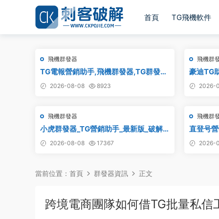
首頁
TG飛機軟件
飛機群發器
飛機群
TG電報營銷助手,飛機群發器,TG群發
豪迪TG
器,群發器破解版,群發軟件,群發工具,群
2026-08-08
8923
2026-0
發協議,Telegram群發器,電報群發,協議
軟件
飛機群發器
飛機群
小虎群發器_TG營銷助手_最新版_破解
直登号營
版_永久版
2026-08-08
17367
2026-0
當前位置：
首頁
群發器資訊
正文
跨境電商團隊如何借TG批量私信