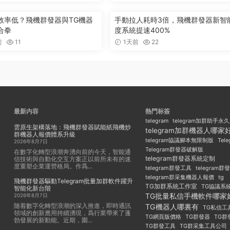
效率低？飛機群發器與TG機器
手動拉人耗時3倍，飛機群發器新智
合拳
度系統提速400%
前
11
1天前
22
最新内容
熱門标簽
telegram
telegram加群助手永
雲原生架構落地：飛機群發器賦能紙飛機炒
telegram加群機器人哪家
群機器人報價體系升級
Tel
telegram協議腳本無限制版
2026年8月7日
Telegram群發器破解版
在數字化轉型浪潮奔湧向前的今天，智能通
telegram群發器系統定制
信技術與自動化交互方案正以前所未有的速
度重塑企業運營格局。作爲...
telegram群發工具
telegram
telegram群采集機器人報價
tg
飛機群發器驅動Telegram批量加群軟件躍升
TG加群系統工作室
TG協議系
智能化新台階
TG批量私信手機軟件哪家
2026年8月7日
随着數字化轉型浪潮的深入推進，即時通訊
TG機器人哪裏有
TG私信工
領域的創新應用持續湧現，爲行業帶來了蓬
TG群發器
TG群
TG網頁版價格
勃發展的新動能。近期，圍...
TG群發工具
TG群采集工具公司