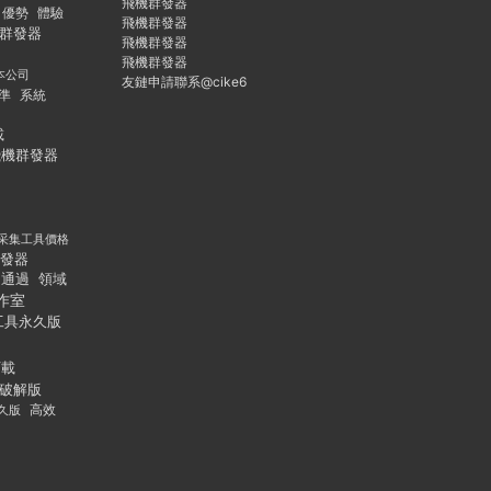
飛機群發器
優勢
體驗
飛機群發器
群發器
飛機群發器
飛機群發器
本公司
友鏈申請聯系@cike6
準
系統
載
飛機群發器
采集工具價格
發器
通過
領域
作室
工具永久版
下載
破解版
久版
高效