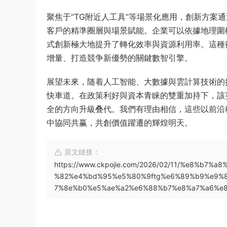
聚焦于“TG附近人工具”等場景化應用，創新方案
客戶的精準圈層與場景賦能。企業可以依據地理圍
式創新極大地提升了轉化效率與資源利用率。這種從
增量、打造競争新優勢的關鍵數智引擎。
展望未來，随着人工智能、大數據與雲計算技術的
快車道。在政策利好與資本青睐的雙重加持下，該
全的方向升級叠代。我們有理由相信，這些以前沿
中協同共赢，共創價值躍遷的輝煌明天。
原文鏈接：
https://www.ckpojie.com/2026/02/11/%e8%b
%82%e4%bd%95%e5%80%9ftg%e6%89%b9%e9%8
7%8e%b0%e5%ae%a2%e6%88%b7%e8%a7%a6%e