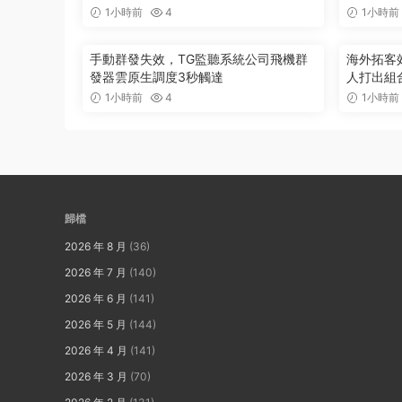
1小時前
4
1小時前
手動群發失效，TG監聽系統公司飛機群
海外拓客
發器雲原生調度3秒觸達
人打出組
1小時前
4
1小時前
歸檔
2026 年 8 月
(36)
2026 年 7 月
(140)
2026 年 6 月
(141)
2026 年 5 月
(144)
2026 年 4 月
(141)
2026 年 3 月
(70)