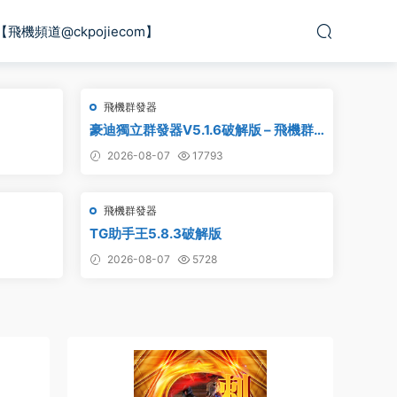
【飛機頻道@ckpojiecom】
飛機群發器
豪迪獨立群發器V5.1.6破解版 – 飛機群
發器,TG群發器,群發器破解版,群發軟件,
2026-08-07
17793
群發工具,群發協議,Telegram群發器,電
報群發,協議軟件
飛機群發器
TG助手王5.8.3破解版
2026-08-07
5728