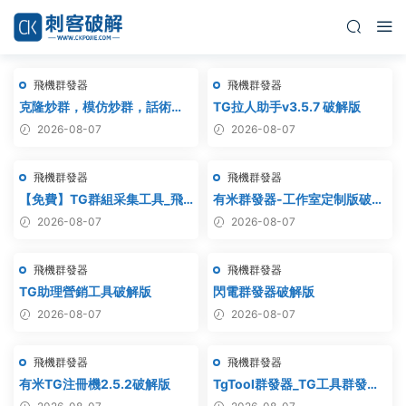
飛機群發器
飛機群發器
克隆炒群，模仿炒群，話術炒
TG拉人助手v3.5.7 破解版
群，跟發炒群，自動炒群 破解
2026-08-07
2026-08-07
版 – 群發器 群發軟件 TG群發
器 飛機群發器 飛機群發軟件 電
飛機群發器
飛機群發器
報群發 telegram群發 克隆炒
群 炒群
【免費】TG群組采集工具_飛
有米群發器-工作室定制版破解
機群組采集軟件_電報群組采集
版
2026-08-07
2026-08-07
_telegram群組采集
飛機群發器
飛機群發器
TG助理營銷工具破解版
閃電群發器破解版
2026-08-07
2026-08-07
飛機群發器
飛機群發器
有米TG注冊機2.5.2破解版
TgTool群發器_TG工具群發器_
最新破解版