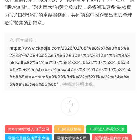
“機遇無限”、“潛力巨大”的黃金發展期，必将湧現更多“硬核實
力”與“口碑領先”的卓越服務商，共同譜寫中國企業出海與全球
數字營銷的新篇章。
原文鏈接：
https://www.ckpojie.com/2026/02/08/%e8%b7%a8%e5%a
2%83%e7%94%b5%e5%95%86%e4%bc%81%e4%b8%9a%
e5%a6%82%e4%bd%95%e5%88%a9%e7%94%a8%e9%a3
%9e%e6%9c%ba%e7%be%a4%e5%8f%91%e5%99%a8%e4
%b8%8etelegram%e9%99%84%e8%bf%91%e4%ba%ba%e
5%8a%a9%e6%89%8b/
，轉載請注明出處。
0
telegram附近人助手公司
TG網頁版價格
TG附近人源碼永久版
電報批量群發助手多少錢
電報炒群腳本公司
紙飛機協議腳本價格