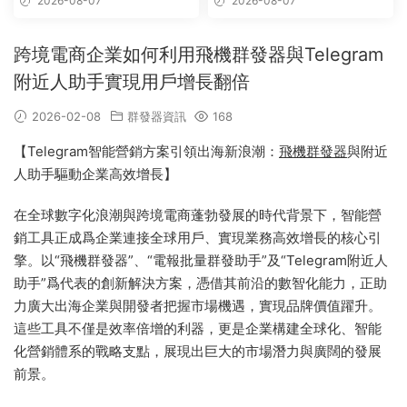
2026-08-07
2026-08-07
跨境電商企業如何利用飛機群發器與Telegram
附近人助手實現用戶增長翻倍
2026-02-08
群發器資訊
168
【Telegram智能營銷方案引領出海新浪潮：
飛機群發器
與附近
人助手驅動企業高效增長】
在全球數字化浪潮與跨境電商蓬勃發展的時代背景下，智能營
銷工具正成爲企業連接全球用戶、實現業務高效增長的核心引
擎。以“飛機群發器”、“電報批量群發助手”及“Telegram附近人
助手”爲代表的創新解決方案，憑借其前沿的數智化能力，正助
力廣大出海企業與開發者把握市場機遇，實現品牌價值躍升。
這些工具不僅是效率倍增的利器，更是企業構建全球化、智能
化營銷體系的戰略支點，展現出巨大的市場潛力與廣闊的發展
前景。