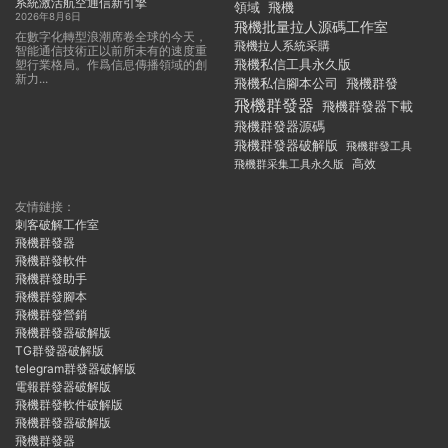
系統激活航空通信新引擎
領域
飛機
2026年8月6日
飛機批量拉人源碼工作室
在數字化轉型浪潮席卷全球的今天，
飛機拉人系統采購
智能通信技術正以前所未有的速度重
飛機私信工具永久版
塑行業格局。作爲信息傳播領域的創
新力...
飛機私信腳本公司
飛機群發
飛機群發器
飛機群發器下載
飛機群發器源碼
飛機群發器破解版
飛機群發工具
飛機群采集工具永久版
高效
友情鏈接：
刺客破解工作室
飛機群發器
飛機群發軟件
飛機群發助手
飛機群發腳本
飛機群發營銷
飛機群發器破解版
TG群發器破解版
telegram群發器破解版
電報群發器破解版
飛機群發軟件破解版
飛機群發器破解版
飛機群發器