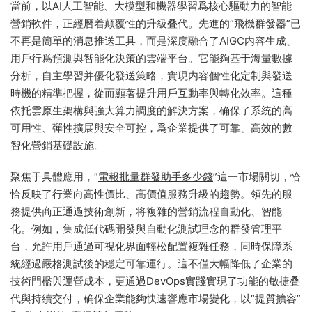
當前，以AI人工智能、大模型和機器學習爲核心驅動力的智能
營銷軟件，正經曆着颠覆性的升級叠代。先進的“飛機群發器”已
不再是簡單的消息推送工具，而是深度融合了AIGC内容生成、
用戶行爲預測與智能化決策的雲端平台。它能夠基于海量數據
分析，自主學習并優化發送策略，實現内容個性化定制與發送
時機的精準把握，從而顯著提升用戶互動率與轉化效率。這種
依托雲原生架構與強大算力調度的解決方案，确保了系統的高
可用性、彈性擴展與安全可控，爲企業提供了可靠、高效的數
智化營銷基礎設施。
聚焦于具體應用，“
電報批量群發助手多少錢
”這一市場關切，恰
恰反映了行業向高性價比、高價值服務升級的趨勢。領先的服
務提供商正通過技術創新，将複雜的營銷流程自動化、智能
化。例如，集成低代碼開發與自動化測試理念的群發管理平
台，允許用戶通過可視化界面輕松配置複雜任務，同時保障系
統經過嚴格測試後的穩定可靠運行。這不僅大幅降低了企業的
技術門檻與運營成本，更通過DevOps實踐實現了功能的敏捷叠
代與持續交付，确保企業能夠快速響應市場變化，以“提質擴容”