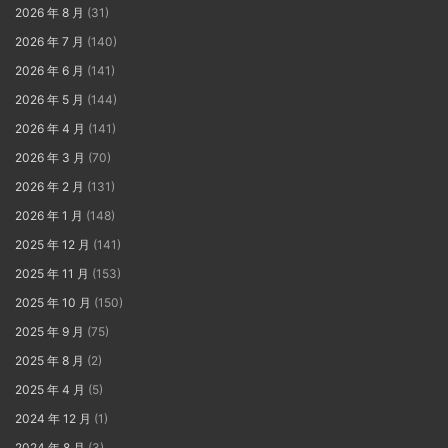
2026 年 8 月
(31)
2026 年 7 月
(140)
2026 年 6 月
(141)
2026 年 5 月
(144)
2026 年 4 月
(141)
2026 年 3 月
(70)
2026 年 2 月
(131)
2026 年 1 月
(148)
2025 年 12 月
(141)
2025 年 11 月
(153)
2025 年 10 月
(150)
2025 年 9 月
(75)
2025 年 8 月
(2)
2025 年 4 月
(5)
2024 年 12 月
(1)
2024 年 8 月
(3)