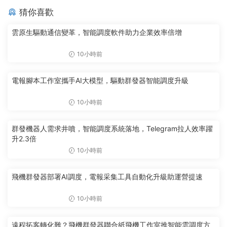
猜你喜歡
雲原生驅動通信變革，智能調度軟件助力企業效率倍增
10小時前
電報腳本工作室攜手AI大模型，驅動群發器智能調度升級
10小時前
群發機器人需求井噴，智能調度系統落地，Telegram拉人效率躍
升2.3倍
10小時前
飛機群發器部署AI調度，電報采集工具自動化升級助運營提速
10小時前
遠程拓客轉化難？飛機群發器聯合紙飛機工作室推智能雲調度方