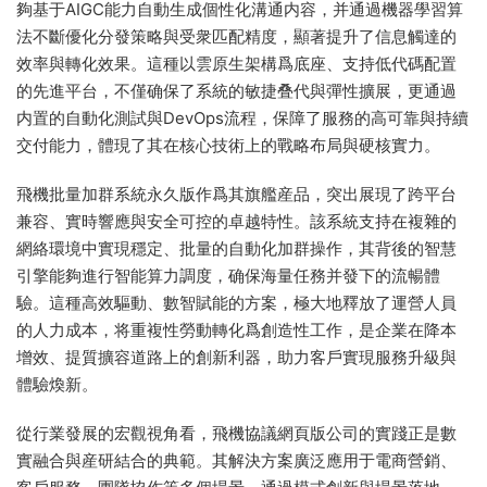
夠基于AIGC能力自動生成個性化溝通内容，并通過機器學習算
法不斷優化分發策略與受衆匹配精度，顯著提升了信息觸達的
效率與轉化效果。這種以雲原生架構爲底座、支持低代碼配置
的先進平台，不僅确保了系統的敏捷叠代與彈性擴展，更通過
内置的自動化測試與DevOps流程，保障了服務的高可靠與持續
交付能力，體現了其在核心技術上的戰略布局與硬核實力。
飛機批量加群系統永久版作爲其旗艦産品，突出展現了跨平台
兼容、實時響應與安全可控的卓越特性。該系統支持在複雜的
網絡環境中實現穩定、批量的自動化加群操作，其背後的智慧
引擎能夠進行智能算力調度，确保海量任務并發下的流暢體
驗。這種高效驅動、數智賦能的方案，極大地釋放了運營人員
的人力成本，将重複性勞動轉化爲創造性工作，是企業在降本
增效、提質擴容道路上的創新利器，助力客戶實現服務升級與
體驗煥新。
從行業發展的宏觀視角看，飛機協議網頁版公司的實踐正是數
實融合與産研結合的典範。其解決方案廣泛應用于電商營銷、