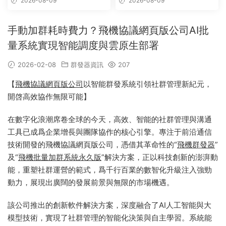
2026-08-09
2026-08-09
信,telegram附近群發
手動加群耗時費力？飛機協議網頁版公司AI批
量系統實現智能調度與雲原生部署
2026-02-08
群發器資訊
207
【
飛機協議網頁版公司
以智能群發系統引領社群管理新紀元，
開啓高效協作無限可能】
在數字化浪潮席卷全球的今天，高效、智能的社群管理與溝通
工具已成爲企業增長與團隊協作的核心引擎。專注于前沿通信
技術開發的飛機協議網頁版公司，憑借其革命性的“
飛機群發器
”
及“
飛機批量加群系統永久版
”解決方案，正以科技創新的澎湃動
能，重塑社群運營的範式，爲千行百業的數智化升級注入強勁
動力，展現出廣闊的發展前景與無限的市場機遇。
該公司推出的創新軟件解決方案，深度融合了AI人工智能與大
模型技術，實現了社群管理的智能化決策與自主學習。系統能