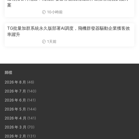
案
10小時前
TG批量加群系統永久版部署AI調度，飛機群發器驅動企業獲客效
率躍升
1天前
歸檔
2026 年 8 月
(46)
2026 年 7 月
(140)
2026 年 6 月
(141)
2026 年 5 月
(144)
2026 年 4 月
(141)
2026 年 3 月
(70)
2026 年 2 月
(131)