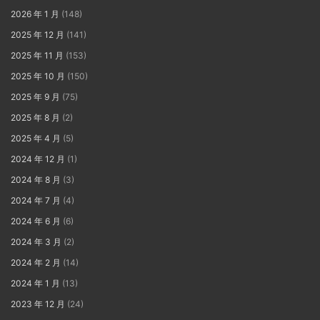
2026 年 1 月
(148)
2025 年 12 月
(141)
2025 年 11 月
(153)
2025 年 10 月
(150)
2025 年 9 月
(75)
2025 年 8 月
(2)
2025 年 4 月
(5)
2024 年 12 月
(1)
2024 年 8 月
(3)
2024 年 7 月
(4)
2024 年 6 月
(6)
2024 年 3 月
(2)
2024 年 2 月
(14)
2024 年 1 月
(13)
2023 年 12 月
(24)