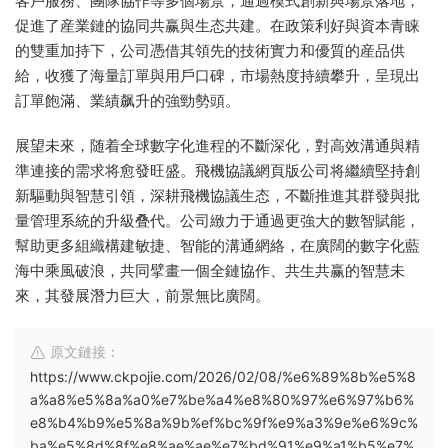
客戶服務、團隊協作等多個場景，通過模式創新與場景落地，
促進了産業鏈的協同共赢與生态共建。在政策利好與資本青睐
的雙重加持下，公司憑借其領先的技術實力和優質的産品供
給，收獲了海量訂單與用戶口碑，市場熱度持續攀升，呈現出
訂單飽滿、業績飙升的強勁勢頭。
展望未來，随着全球數字化進程的不斷深化，對高效溝通與精
準連接的需求将愈發旺盛。飛機協議網頁版公司将繼續堅持創
新驅動與智慧引領，深耕飛機協議生态，不斷推進其群發與批
量管理系統的升級叠代。公司緻力于通過更強大的數智賦能，
幫助更多組織構建敏捷、智能的溝通網絡，在廣闊的數字化藍
海中乘風破浪，共同擘畫一個全鏈協作、共生共赢的智慧未
來，其發展潛力巨大，前景無比廣闊。
原文鏈接：
https://www.ckpojie.com/2026/02/08/%e6%89%8b%e5%8
a%a8%e5%8a%a0%e7%be%a4%e8%80%97%e6%97%b6%
e8%b4%b9%e5%8a%9b%ef%bc%9f%e9%a3%9e%e6%9c%
ba%e5%8d%8f%e8%ae%ae%e7%bd%91%e9%a1%b5%e7%