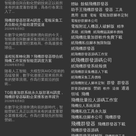
智能通信與自動化營銷技術正以前所
餘貓飛機群發器
體驗
未有的速度蓬勃發展，爲各行各業注
助手王飛機群發器
發器
工具
入了...
應用
電報加群腳本定制
批量
電報
飛機群發器部署AI調度，電報采集工
電報炒群腳本公司
具自動化升級助運營提速
電報附近人機器人破解版
精準
2026年8月9日
系統
紙飛機
紙飛機協議腳本價格
在數字化轉型浪潮奔湧向前的今天，
紙飛機批量加群軟件免費下載
智能通信與數據采集技術正以前所未
紙飛機私信腳本無限制版
有的速度重塑行業格局。作爲連接全
球信...
紙飛機群發器
紙飛機群發器源碼工作室
遠程拓客轉化難？飛機群發器聯合紙
紙飛機群發源碼公司
飛機工作室推智能雲調度方案
2026年8月9日
紙飛機群發系統報價
随着人工智能、大模型與AIGC技術的
紙飛機群采集機器人下載
迅猛發展，數字化連接正迎來前所未
紙飛機采集工具價格
有的變革浪潮。作爲行業前沿的技
群發
群發器
紙飛機附近人腳本定制
術...
通過
群發器破解版
營銷
這個
軟件
TG批量加群系統永久版部署AI調度，
領域
飛機
飛機群發器驅動企業獲客效率躍升
飛機批量拉人源碼工作室
2026年8月8日
飛機拉人系統采購
在數字化浪潮奔湧向前的新時代，智
飛機私信工具永久版
能營銷工具正以前所未有的速度重塑
企業獲客模式。作爲行業領先的智能
飛機私信腳本公司
飛機群發
營銷...
飛機群發器
飛機群發器下載
飛機群發器源碼
飛機群發器破解版