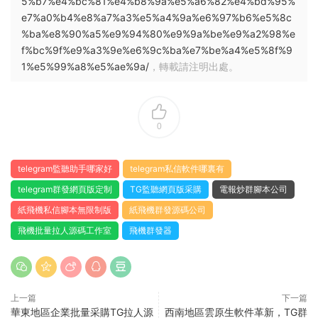
5%b7%e4%bc%81%e4%b8%9a%e5%a6%82%e4%bd%95%
e7%a0%b4%e8%a7%a3%e5%a4%9a%e6%97%b6%e5%8c
%ba%e8%90%a5%e9%94%80%e9%9a%be%e9%a2%98%e
f%bc%9f%e9%a3%9e%e6%9c%ba%e7%be%a4%e5%8f%9
1%e5%99%a8%e5%ae%9a/
，轉載請注明出處。
0
telegram監聽助手哪家好
telegram私信軟件哪裏有
telegram群發網頁版定制
TG監聽網頁版采購
電報炒群腳本公司
紙飛機私信腳本無限制版
紙飛機群發源碼公司
飛機批量拉人源碼工作室
飛機群發器
上一篇
下一篇
華東地區企業批量采購TG拉人源
西南地區雲原生軟件革新，TG群