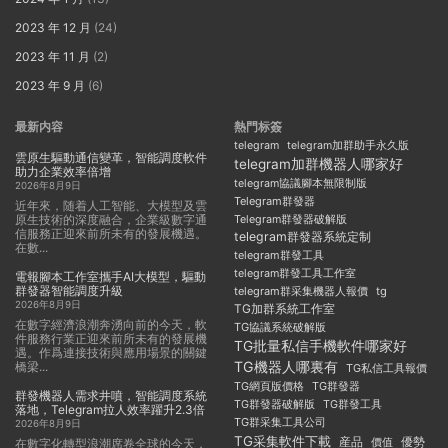
2023 年 12 月
(24)
2023 年 11 月
(2)
2023 年 9 月
(6)
最新内容
熱門标簽
telegram
telegram加群助手永久版
雲原生驅動通信變革，智能調度軟件
telegram加群機器人哪家好
助力企業效率倍增
telegram協議腳本無限制版
2026年8月9日
Telegram群發器
近年來，随着人工智能、大模型及雲
原生技術的深度融合，企業級數字通
Telegram群發器破解版
信服務正迎來前所未有的發展機遇。
telegram群發器系統定制
在數...
telegram群發工具
telegram群發工具工作室
電報腳本工作室攜手AI大模型，驅動
群發器智能調度升級
telegram群采集機器人報價
tg
2026年8月9日
TG加群系統工作室
在數字經濟浪潮奔湧向前的今天，軟
TG協議系統破解版
件服務行業正迎來前所未有的發展機
TG批量私信手機軟件哪家好
遇。作爲連接技術與應用場景的關鍵
TG機器人哪裏有
橋梁...
TG私信工具報價
TG群發器
TG網頁版價格
群發機器人需求井噴，智能調度系統
TG群發器破解版
TG群發工具
落地，Telegram拉人效率躍升2.3倍
TG群采集工具公司
2026年8月9日
TG采集軟件下載
産品
優勢
價值
在數字化轉型浪潮席卷全球的今天，