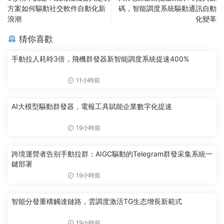
方案如何驅動社交軟件自動化新
碼，智能調度系統驅動通訊自動
浪潮
化變革
猜你喜歡
手動拉人耗時3倍，飛機群發器新智能調度系統提速400%
11小時前
AI大模型驅動群發器，電報工具賦能企業數字化提速
19小時前
跨境運營者告别手動拉群：AIGC驅動的Telegram群發采集系統一
鍵部署
19小時前
智能分發重構觸達鏈路，雲調度激活TG生态增長新範式
19小時前