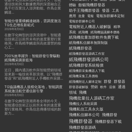
通信技術與大數據應用的深度融合正
餘貓飛機群發器
體驗
爲千行百業注入澎湃動能。作爲企業
助手王飛機群發器
發器
工具
觸達...
應用
電報加群腳本定制
批量
電報
智能分發重構觸達鏈路，雲調度激活
電報炒群腳本公司
TG生态增長新範式
電報附近人機器人破解版
精準
2026年8月6日
系統
紙飛機
紙飛機協議腳本價格
在數字化轉型的澎湃浪潮中，智能通
紙飛機批量加群軟件免費下載
信技術正以前所未有的速度重塑行業
紙飛機私信腳本無限制版
格局。作爲精準觸達與高效運營的核
心工...
紙飛機群發器
紙飛機群發器源碼工作室
700%效率躍升：智能群發引擎驅動
紙飛機群發源碼公司
紙飛機采購新藍海
2026年8月6日
紙飛機群發系統報價
近日，國内通訊軟件與智能營銷領域
紙飛機群采集機器人下載
迎來新一輪技術革新浪潮。以“飛機群
紙飛機采集工具價格
發器”和“紙飛機附近人手機軟件采購...
群發
群發器
紙飛機附近人腳本定制
TG協議機器人規模化落地，智能調度
通過
群發器破解版
營銷
這個
軟件
系統激活航空通信新引擎
領域
飛機
2026年8月6日
飛機批量拉人源碼工作室
在數字化轉型浪潮席卷全球的今天，
飛機拉人系統采購
智能通信技術正以前所未有的速度重
飛機私信工具永久版
塑行業格局。作爲信息傳播領域的創
新力...
飛機私信腳本公司
飛機群發
飛機群發器
飛機群發器下載
飛機群發器源碼