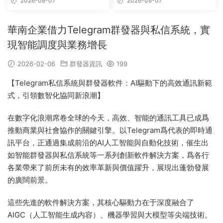
2026-08-07
2026-08-07
華南企業借力Telegram群發器與私信系統，實
現智能調度與業務增長
2026-02-06
群發器資訊
199
【Telegram私信系統與群發器軟件：AI驅動下的高效通訊新範
式，引領數智化協同新浪潮】
在數字化浪潮席卷全球的今天，高效、智能的通訊工具已成爲
推動商業與社會協作的關鍵引擎。以Telegram爲代表的即時通
訊平台，正通過集成前沿的AI人工智能與自動化技術，催生出
如智能群發器與私信系統等一系列創新軟件解決方案，爲各行
各業帶來了前所未有的效率革新與價值躍升，展現出蓬勃發展
的廣闊前景。
這些先進的軟件解決方案，其核心驅動力在于深度融合了
AIGC（人工智能生成内容）、機器學習與大模型等尖端技術。