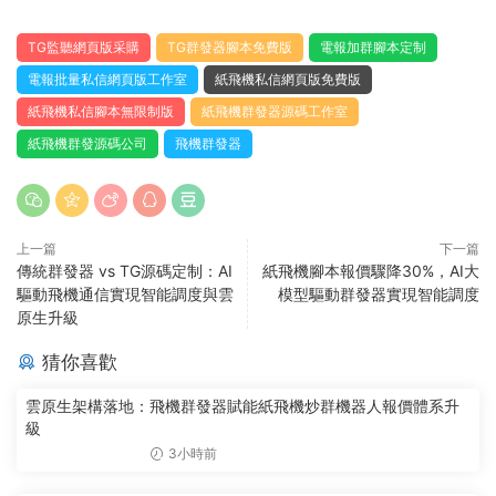
TG監聽網頁版采購
TG群發器腳本免費版
電報加群腳本定制
電報批量私信網頁版工作室
紙飛機私信網頁版免費版
紙飛機私信腳本無限制版
紙飛機群發器源碼工作室
紙飛機群發源碼公司
飛機群發器
上一篇
下一篇
傳統群發器 vs TG源碼定制：AI
紙飛機腳本報價驟降30%，AI大
驅動飛機通信實現智能調度與雲
模型驅動群發器實現智能調度
原生升級
猜你喜歡
雲原生架構落地：飛機群發器賦能紙飛機炒群機器人報價體系升
級
3小時前