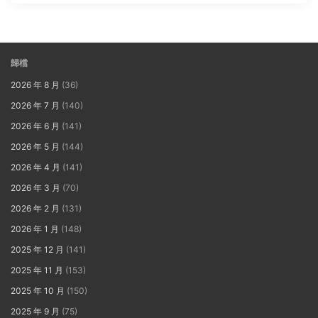
歸檔
2026 年 8 月
(36)
2026 年 7 月
(140)
2026 年 6 月
(141)
2026 年 5 月
(144)
2026 年 4 月
(141)
2026 年 3 月
(70)
2026 年 2 月
(131)
2026 年 1 月
(148)
2025 年 12 月
(141)
2025 年 11 月
(153)
2025 年 10 月
(150)
2025 年 9 月
(75)