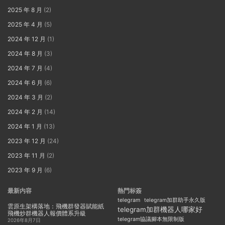
2025 年 8 月
(2)
2025 年 4 月
(5)
2024 年 12 月
(1)
2024 年 8 月
(3)
2024 年 7 月
(4)
2024 年 6 月
(6)
2024 年 3 月
(2)
2024 年 2 月
(14)
2024 年 1 月
(13)
2023 年 12 月
(24)
2023 年 11 月
(2)
2023 年 9 月
(6)
最新内容
熱門标簽
telegram
telegram加群助手永久版
雲原生架構落地：飛機群發器賦能紙
telegram加群機器人哪家好
飛機炒群機器人報價體系升級
telegram協議腳本無限制版
2026年8月7日