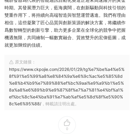
機群發器爲代表的智能通訊自動化賽道正迎來高速躍升的黃金
時期。其發展潛力巨大，藍海廣闊，在創新驅動與科技引領的
雙重作用下，将持續向高端智造與智慧運營邁進。我們有理由
相信，這些凝聚了匠心品質與創新策源的解決方案，将繼續作
爲數智轉型的創新引擎，助力更多企業在全球化的競争中把握
機遇無限，共同繪制一幅數實融合、質效雙升的宏偉藍圖，成
就更加輝煌的佳績。
原文鏈接：
https://www.ckpojie.com/2026/01/29/tg%e7%be%a4%e5%
8f%91%e5%99%a8%e8%84%9a%e6%9c%ac%e5%85%8d
%e8%b4%b9%e7%89%88%ef%bc%9aai%e9%a9%b1%e5%
8a%a8%e6%89%b9%e9%87%8f%e7%a7%81%e4%bf%a1%
ef%bc%8c%e4%ba%91%e7%ab%af%e5%8d%8f%e5%90%
8c%e6%95%88/
，轉載請注明出處。
0