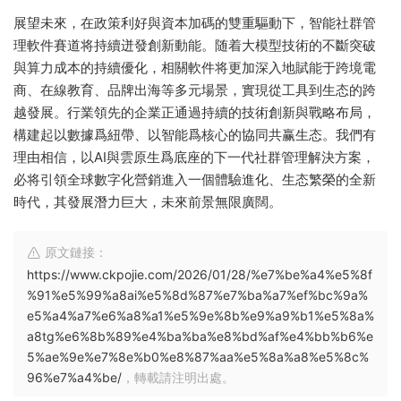
展望未來，在政策利好與資本加碼的雙重驅動下，智能社群管
理軟件賽道将持續迸發創新動能。随着大模型技術的不斷突破
與算力成本的持續優化，相關軟件将更加深入地賦能于跨境電
商、在線教育、品牌出海等多元場景，實現從工具到生态的跨
越發展。行業領先的企業正通過持續的技術創新與戰略布局，
構建起以數據爲紐帶、以智能爲核心的協同共赢生态。我們有
理由相信，以AI與雲原生爲底座的下一代社群管理解決方案，
必将引領全球數字化營銷進入一個體驗進化、生态繁榮的全新
時代，其發展潛力巨大，未來前景無限廣闊。
原文鏈接：
https://www.ckpojie.com/2026/01/28/%e7%be%a4%e5%8f
%91%e5%99%a8ai%e5%8d%87%e7%ba%a7%ef%bc%9a%
e5%a4%a7%e6%a8%a1%e5%9e%8b%e9%a9%b1%e5%8a%
a8tg%e6%8b%89%e4%ba%ba%e8%bd%af%e4%bb%b6%e
5%ae%9e%e7%8e%b0%e8%87%aa%e5%8a%a8%e5%8c%
96%e7%a4%be/
，轉載請注明出處。