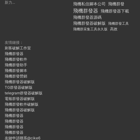
新力...
飛機私信腳本公司
飛機群發
飛機群發器
飛機群發器下載
飛機群發器源碼
飛機群發器破解版
飛機群發工具
飛機群采集工具永久版
高效
友情鏈接：
刺客破解工作室
飛機群發器
飛機群發軟件
飛機群發助手
飛機群發腳本
飛機群發營銷
飛機群發器破解版
TG群發器破解版
telegram群發器破解版
電報群發器破解版
飛機群發軟件破解版
飛機群發器破解版
飛機群發器
飛機群發器
飛機群發器
飛機群發器
友鏈申請聯系@cike6