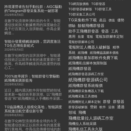
TG群發器
TG網頁版價格
跨境運營者告别手動拉群：AIGC驅動
TG群發器破解版
TG群發工具
的Telegram群發采集系統一鍵部署
TG群采集工具公司
2026年8月6日
TG采集軟件下載
産品
優勢
價值
在數字化浪潮奔湧向前的今天，智能
通信技術與大數據應用的深度融合正
餘貓飛機群發器
體驗
爲千行百業注入澎湃動能。作爲企業
助手王飛機群發器
發器
工具
觸達...
應用
電報加群腳本定制
批量
電報
智能分發重構觸達鏈路，雲調度激活
電報炒群腳本公司
TG生态增長新範式
電報附近人機器人破解版
精準
2026年8月6日
系統
紙飛機
紙飛機協議腳本價格
在數字化轉型的澎湃浪潮中，智能通
紙飛機批量加群軟件免費下載
信技術正以前所未有的速度重塑行業
紙飛機私信腳本無限制版
格局。作爲精準觸達與高效運營的核
心工...
紙飛機群發器
紙飛機群發器源碼工作室
700%效率躍升：智能群發引擎驅動
紙飛機群發源碼公司
紙飛機采購新藍海
2026年8月6日
紙飛機群發系統報價
近日，國内通訊軟件與智能營銷領域
紙飛機群采集機器人下載
迎來新一輪技術革新浪潮。以“飛機群
紙飛機采集工具價格
發器”和“紙飛機附近人手機軟件采購...
群發
群發器
紙飛機附近人腳本定制
TG協議機器人規模化落地，智能調度
通過
群發器破解版
營銷
這個
軟件
系統激活航空通信新引擎
領域
飛機
2026年8月6日
飛機批量拉人源碼工作室
在數字化轉型浪潮席卷全球的今天，
飛機拉人系統采購
智能通信技術正以前所未有的速度重
飛機私信工具永久版
塑行業格局。作爲信息傳播領域的創