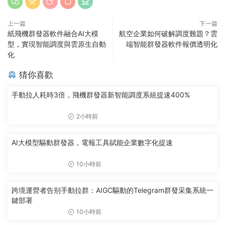
上一篇
下一篇
紙飛機群發器軟件融合AI大模
航空企業如何破解調度難題？雲
型，實現智能調度與雲原生自動
端智能群發器軟件報價透明化
化
猜你喜歡
手動拉人耗時3倍，飛機群發器新智能調度系統提速400%
2小時前
AI大模型驅動群發器，電報工具賦能企業數字化提速
10小時前
跨境運營者告别手動拉群：AIGC驅動的Telegram群發采集系統一
鍵部署
10小時前