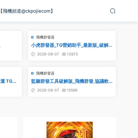
【飛機頻道@ckpojiecom】
飛機群發器
版
小虎群發器_TG營銷助手_最新版_破解
版_永久版
2026-08-07
13973
飛機群發器
運 TG頻
監聽群發工具破解版_飛機群發,協議軟
件,群發助手,群發工具,tg群發
2026-08-07
15569