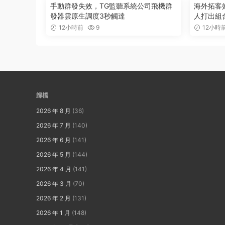
手動群發失效，TG監聽系統公司飛機群
海外拓客
發器雲原生調度3秒觸達
人打出組
12小時前
9
12小時
歸檔
2026 年 8 月
(36)
2026 年 7 月
(140)
2026 年 6 月
(141)
2026 年 5 月
(144)
2026 年 4 月
(141)
2026 年 3 月
(70)
2026 年 2 月
(131)
2026 年 1 月
(148)