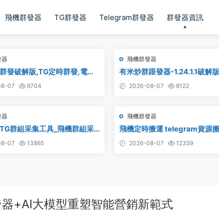
飛機群發器
TG群發器
Telegram群發器
群發器資訊
發器
飛機群發器
群發破解版,TG定時群發,電報
有米炒群跟發器-1.24.1.1破解
telegram定時群發
8-07
9704
2026-08-07
8122
發器
飛機群發器
TG群組采集工具_飛機群組采
飛機定時搬運 telegram資源搬
報群組采集_telegram群組采
道搬運 電報頻道克隆
8-07
13865
2026-08-07
12359
器+AI大模型重塑智能營銷新範式