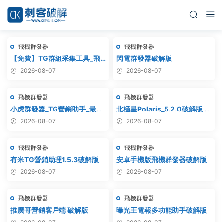
飛機群發器
飛機群發器
【免費】TG群組采集工具_飛
閃電群發器破解版
機群組采集軟件_電報群組采集
2026-08-07
2026-08-07
_telegram群組采集
飛機群發器
飛機群發器
小虎群發器_TG營銷助手_最新
北極星Polaris_5.2.0破解版 飛
版_破解版_永久版
機群發器_TG群發軟件
2026-08-07
2026-08-07
_Telegram群發工具_破解版
飛機群發器
飛機群發器
有米TG營銷助理1.5.3破解版
安卓手機版飛機群發器破解版
2026-08-07
2026-08-07
飛機群發器
飛機群發器
推廣哥營銷客戶端 破解版
曝光王電報多功能助手破解版