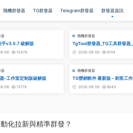
飛機群發器
TG群發器
Telegram群發器
群發器資訊
發器
飛機群發器
手v3.5.7 破解版
TgTool群發器_TG工具群發器
版
8-06
10479
2026-08-06
6104
發器
飛機群發器
器-工作室定制版破解版
TG營銷軟件 最新版 – 刺客工
8-06
15779
2026-08-06
9043
自動化拉新與精準群發？