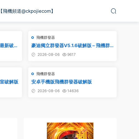
【飛機頻道@ckpojiecom】
飛機群發器
_最新破解
豪迪獨立群發器V5.1.6破解版 – 飛機群
發器,TG群發器,群發器破解版,群發軟件,
2026-08-06
9617
群發工具,群發協議,Telegram群發器,電
報群發,協議軟件
飛機群發器
作室破解版
安卓手機版飛機群發器破解版
2026-08-06
14636