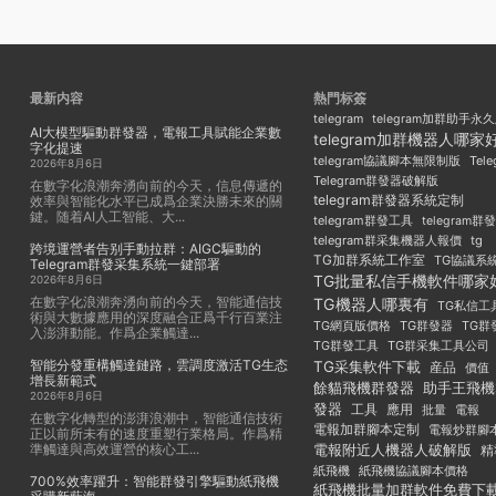
最新内容
熱門标簽
telegram
telegram加群助手永
AI大模型驅動群發器，電報工具賦能企業數
telegram加群機器人哪家
字化提速
Tel
telegram協議腳本無限制版
2026年8月6日
Telegram群發器破解版
在數字化浪潮奔湧向前的今天，信息傳遞的
telegram群發器系統定制
效率與智能化水平已成爲企業決勝未來的關
鍵。随着AI人工智能、大...
telegram群發工具
telegram
telegram群采集機器人報價
tg
跨境運營者告别手動拉群：AIGC驅動的
TG加群系統工作室
TG協議系
Telegram群發采集系統一鍵部署
TG批量私信手機軟件哪家
2026年8月6日
在數字化浪潮奔湧向前的今天，智能通信技
TG機器人哪裏有
TG私信工
術與大數據應用的深度融合正爲千行百業注
TG群發器
TG群
TG網頁版價格
入澎湃動能。作爲企業觸達...
TG群發工具
TG群采集工具公司
智能分發重構觸達鏈路，雲調度激活TG生态
TG采集軟件下載
産品
價值
增長新範式
餘貓飛機群發器
助手王飛機
2026年8月6日
發器
工具
應用
批量
電報
在數字化轉型的澎湃浪潮中，智能通信技術
電報加群腳本定制
電報炒群腳
正以前所未有的速度重塑行業格局。作爲精
準觸達與高效運營的核心工...
電報附近人機器人破解版
精
紙飛機
紙飛機協議腳本價格
700%效率躍升：智能群發引擎驅動紙飛機
紙飛機批量加群軟件免費下