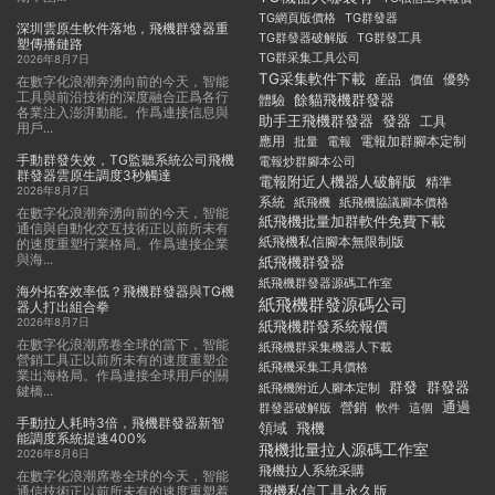
TG群發器
TG網頁版價格
深圳雲原生軟件落地，飛機群發器重
TG群發器破解版
TG群發工具
塑傳播鏈路
TG群采集工具公司
2026年8月7日
TG采集軟件下載
産品
優勢
價值
在數字化浪潮奔湧向前的今天，智能
工具與前沿技術的深度融合正爲各行
餘貓飛機群發器
體驗
各業注入澎湃動能。作爲連接信息與
助手王飛機群發器
發器
工具
用戶...
應用
電報加群腳本定制
批量
電報
手動群發失效，TG監聽系統公司飛機
電報炒群腳本公司
群發器雲原生調度3秒觸達
電報附近人機器人破解版
精準
2026年8月7日
系統
紙飛機
紙飛機協議腳本價格
在數字化浪潮奔湧向前的今天，智能
紙飛機批量加群軟件免費下載
通信與自動化交互技術正以前所未有
紙飛機私信腳本無限制版
的速度重塑行業格局。作爲連接企業
與海...
紙飛機群發器
紙飛機群發器源碼工作室
海外拓客效率低？飛機群發器與TG機
紙飛機群發源碼公司
器人打出組合拳
2026年8月7日
紙飛機群發系統報價
在數字化浪潮席卷全球的當下，智能
紙飛機群采集機器人下載
營銷工具正以前所未有的速度重塑企
紙飛機采集工具價格
業出海格局。作爲連接全球用戶的關
群發
群發器
紙飛機附近人腳本定制
鍵橋...
通過
群發器破解版
營銷
這個
軟件
手動拉人耗時3倍，飛機群發器新智
領域
飛機
能調度系統提速400%
飛機批量拉人源碼工作室
2026年8月6日
飛機拉人系統采購
在數字化浪潮席卷全球的今天，智能
飛機私信工具永久版
通信技術正以前所未有的速度重塑着