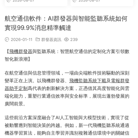
2026-08-07
2026-08-07
航空通信軟件：AI群發器與智能監聽系統如何
實現99.9%消息精準觸達
2026-01-11
群發器資訊
239
【
飛機群發器
與監聽系統：智慧航空通信的定制化方案引領數
智化新浪潮】
在航空通信與信息管理領域，一場由尖端軟件技術驅動的深刻
變革正在上演。以飛機群發器、
飛機監聽系統下載
及
電報群發
器助手定制
爲代表的創新解決方案，正憑借其高度智能化與雲
端化能力，重塑行業通信效率與安全标準，展現出蓬勃發展的
廣闊前景。
這些前沿方案深度融合了AI人工智能與大模型技術，實現了從
被動響應到智能決策的跨越。例如，新一代飛機監聽系統通過
機器學習算法，能夠自主學習并識别複雜通信環境中的關鍵信