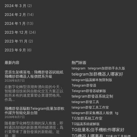
2024 年 3 月
(2)
2024 年 2 月
(14)
2024 年 1 月
(13)
2023 年 12 月
(24)
2023 年 11 月
(2)
2023 年 9 月
(6)
最新内容
熱門标簽
telegram
telegram加群助手永久版
雲原生架構落地：飛機群發器賦能紙
telegram加群機器人哪家好
飛機炒群機器人報價體系升級
telegram協議腳本無限制版
2026年8月7日
Telegram群發器
在數字化轉型浪潮奔湧向前的今天，
智能通信技術與自動化交互方案正以
Telegram群發器破解版
前所未有的速度重塑企業運營格局。
telegram群發器系統定制
作爲...
telegram群發工具
telegram群發工具工作室
飛機群發器驅動Telegram批量加群軟
件躍升智能化新台階
telegram群采集機器人報價
tg
2026年8月7日
TG加群系統工作室
随着數字化轉型浪潮的深入推進，即
TG協議系統破解版
時通訊領域的創新應用持續湧現，爲
TG批量私信手機軟件哪家好
行業帶來了蓬勃發展的新動能。近
TG機器人哪裏有
期，圍...
TG私信工具報價