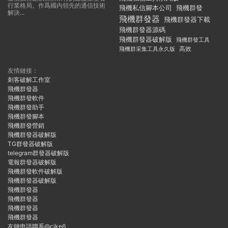
行業格局。作爲國内領先的通信技術
飛機私信腳本公司
飛機群發
解決...
飛機群發器
飛機群發器下載
飛機群發器源碼
飛機群發器破解版
飛機群發工具
飛機群采集工具永久版
高效
友情鏈接：
刺客破解工作室
飛機群發器
飛機群發軟件
飛機群發助手
飛機群發腳本
飛機群發營銷
飛機群發器破解版
TG群發器破解版
telegram群發器破解版
電報群發器破解版
飛機群發軟件破解版
飛機群發器破解版
飛機群發器
飛機群發器
飛機群發器
飛機群發器
友鏈申請聯系@cike6