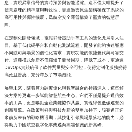
息，實現異常信号的實時預警與智能過濾。這不僅大幅提升了
信息處理的精準度與時效性，更通過雲原生架構确保了系統的
高可用性與彈性擴展，爲航空安全運營構築了堅實的智慧屏
障。
在定制化開發領域，電報群發器助手等工具的進化尤爲引人注
目。基于低代碼平台和自動化測試流程，開發者能夠快速響應
不同航司與場景的個性化需求，實現功能的敏捷叠代與可靠交
付。這種模式創新不僅縮短了開發周期，降低了成本，更通過
DevOps實踐确保了軟件質量與安全可控，使得定制化服務變得
高效且普惠，充分釋放了市場潛能。
展望未來，随着算力調度優化與數智融合的持續深入，這些解
決方案将更進一步賦能智慧航空生态。它們不僅是提升通信效
率的工具，更是驅動全産業鏈協作共赢、實現綠色低碳運營的
創新引擎。在政策利好與科技創新的雙重加持下，該賽道正迎
來前所未有的戰略機遇期，其技術引領與場景落地的能力，必
将助力中國航空數字化事業邁向高端領跑的新高峰。