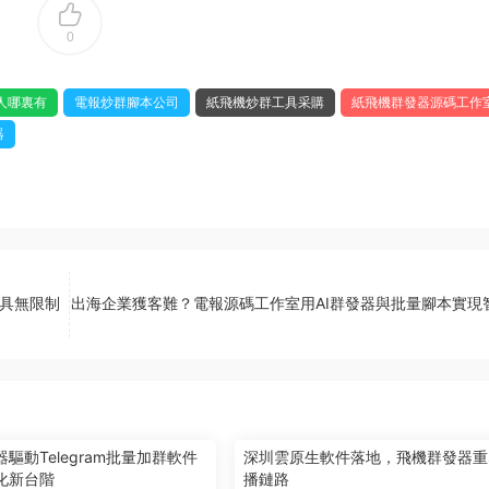
0
人哪裏有
電報炒群腳本公司
紙飛機炒群工具采購
紙飛機群發器源碼工作
器
工具無限制
出海企業獲客難？電報源碼工作室用AI群發器與批量腳本實現
驅動Telegram批量加群軟件
深圳雲原生軟件落地，飛機群發器重
化新台階
播鏈路