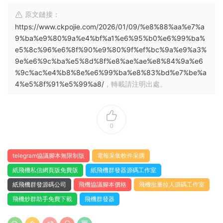
原文鏈接：
https://www.ckpojie.com/2026/01/09/%e8%88%aa%e7%a
9%ba%e9%80%9a%e4%bf%a1%e6%95%b0%e6%99%ba%
e5%8c%96%e6%8f%90%e9%80%9f%ef%bc%9a%e9%a3%
9e%e6%9c%ba%e5%8d%8f%e8%ae%ae%e8%84%9a%e6
%9c%ac%e4%b8%8e%e6%99%ba%e8%83%bd%e7%be%a
4%e5%8f%91%e5%99%a8/
，轉載請注明出處。
0
telegram協議腳本無限制版
電報采集軟件采購
紙飛機私信網頁版免費版
紙飛機群發器源碼工作室
紙飛機群發源碼公司
飛機協議腳本價格
飛機批量拉人源碼工作室
飛機炒群助手免費下載
飛機群發器