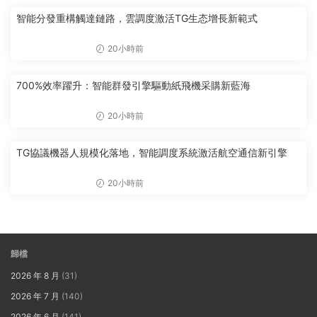
智能分發重構觸達鏈路，雲調度激活TG生态增長新範式
20小時前
700%效率躍升：智能群發引擎驅動紙飛機采購新藍海
20小時前
TG協議機器人規模化落地，智能調度系統激活航空通信新引擎
20小時前
歸檔
2026 年 8 月
(31)
2026 年 7 月
(140)
2026 年 6 月
(141)