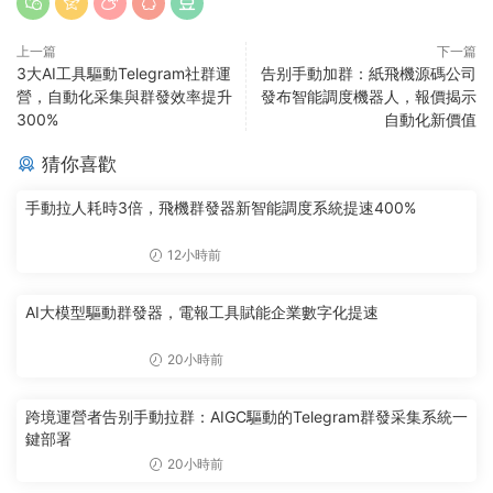
上一篇
下一篇
3大AI工具驅動Telegram社群運
告别手動加群：紙飛機源碼公司
營，自動化采集與群發效率提升
發布智能調度機器人，報價揭示
300%
自動化新價值
猜你喜歡
手動拉人耗時3倍，飛機群發器新智能調度系統提速400%
12小時前
AI大模型驅動群發器，電報工具賦能企業數字化提速
20小時前
跨境運營者告别手動拉群：AIGC驅動的Telegram群發采集系統一
鍵部署
20小時前