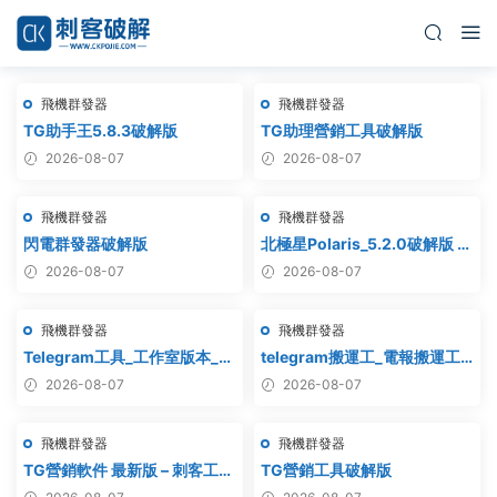
飛機群發器
飛機群發器
TG助手王5.8.3破解版
TG助理營銷工具破解版
2026-08-07
2026-08-07
飛機群發器
飛機群發器
閃電群發器破解版
北極星Polaris_5.2.0破解版 飛
機群發器_TG群發軟件
2026-08-07
2026-08-07
_Telegram群發工具_破解版
飛機群發器
飛機群發器
Telegram工具_工作室版本_飛
telegram搬運工_電報搬運工_
機群發器_最新破解版
電報克隆_電報資源批量搬運
2026-08-07
2026-08-07
飛機群發器
飛機群發器
TG營銷軟件 最新版 – 刺客工作
TG營銷工具破解版
室破解版