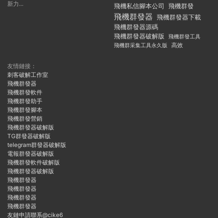
新力...
飛機私信腳本公司
飛機群發
飛機群發器
飛機群發器下載
飛機群發器源碼
飛機群發器破解版
飛機群發工具
飛機群采集工具永久版
高效
友情鏈接：
刺客破解工作室
飛機群發器
飛機群發軟件
飛機群發助手
飛機群發腳本
飛機群發營銷
飛機群發器破解版
TG群發器破解版
telegram群發器破解版
電報群發器破解版
飛機群發軟件破解版
飛機群發器破解版
飛機群發器
飛機群發器
飛機群發器
飛機群發器
友鏈申請聯系@cike6