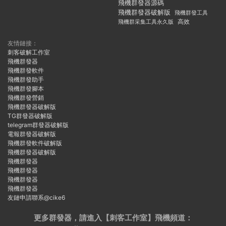
飛機群發器源碼
飛機群發器破解版
飛機群發工具
飛機群采集工具永久版
高效
友情鏈接：
刺客破解工作室
飛機群發器
飛機群發軟件
飛機群發助手
飛機群發腳本
飛機群發營銷
飛機群發器破解版
TG群發器破解版
telegram群發器破解版
電報群發器破解版
飛機群發軟件破解版
飛機群發器破解版
飛機群發器
飛機群發器
飛機群發器
飛機群發器
友鏈申請聯系@cike6
更多群發器，請進入【刺客工作室】
飛機頻道：