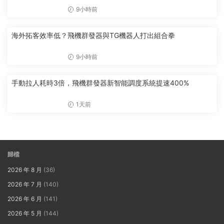
9小時前
海外拓客效率低？飛機群發器與TG機器人打出組合拳
9小時前
手動拉人耗時3倍，飛機群發器新智能調度系統提速400%
1天前
歸檔
2026 年 8 月
(36)
2026 年 7 月
(140)
2026 年 6 月
(141)
2026 年 5 月
(144)