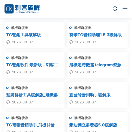
飛機群發器
飛機群發器
TG營銷工具破解版
有米TG營銷助理1.5.3破解版
2026-08-07
2026-08-07
飛機群發器
飛機群發器
TG營銷軟件 最新版 – 刺客工作
飛機定時搬運 telegram資源搬
室破解版
運 TG頻道搬運 電報頻道克隆
2026-08-07
2026-08-07
飛機群發器
飛機群發器
監聽群發工具破解版_飛機群
直登号營銷助手破解版
發,協議軟件,群發助手,群發工
2026-08-07
2026-08-07
具,tg群發
飛機群發器
飛機群發器
TG電報營銷助手,飛機群發
豪迪獨立群發器5.0破解版
器,TG群發器,群發器破解版,群