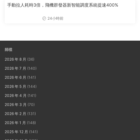
手動拉人耗時3倍，飛機群發器新智能調度系統提速400%
24小時前
歸檔
2026 年 8 月
(36)
2026 年 7 月
(140)
2026 年 6 月
(141)
2026 年 5 月
(144)
2026 年 4 月
(141)
2026 年 3 月
(70)
2026 年 2 月
(131)
2026 年 1 月
(148)
2025 年 12 月
(141)