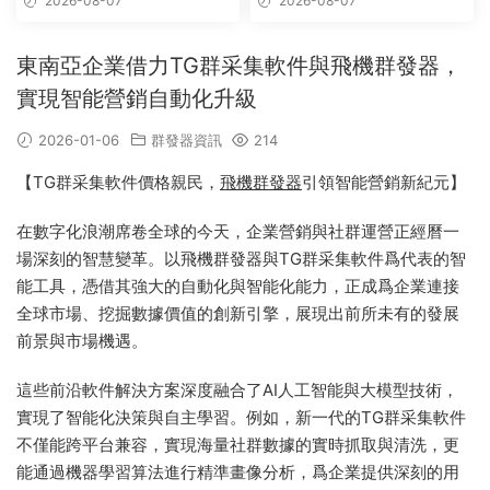
2026-08-07
2026-08-07
自動拉人，破解版
東南亞企業借力TG群采集軟件與飛機群發器，
實現智能營銷自動化升級
2026-01-06
群發器資訊
214
【TG群采集軟件價格親民，
飛機群發器
引領智能營銷新紀元】
在數字化浪潮席卷全球的今天，企業營銷與社群運營正經曆一
場深刻的智慧變革。以飛機群發器與TG群采集軟件爲代表的智
能工具，憑借其強大的自動化與智能化能力，正成爲企業連接
全球市場、挖掘數據價值的創新引擎，展現出前所未有的發展
前景與市場機遇。
這些前沿軟件解決方案深度融合了AI人工智能與大模型技術，
實現了智能化決策與自主學習。例如，新一代的TG群采集軟件
不僅能跨平台兼容，實現海量社群數據的實時抓取與清洗，更
能通過機器學習算法進行精準畫像分析，爲企業提供深刻的用