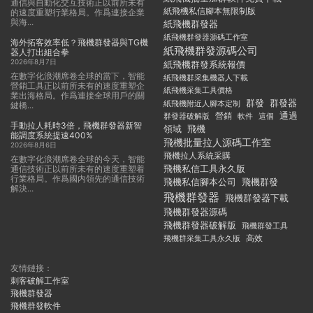
通信與自動化交互技術正以前所未有
紙飛機私信腳本無限制版
的速度重塑行業格局。作爲連接企業
與海...
紙飛機群發器
紙飛機群發器源碼工作室
海外拓客效率低？飛機群發器與TG機
紙飛機群發源碼公司
器人打出組合拳
2026年8月7日
紙飛機群發系統報價
在數字化浪潮席卷全球的當下，智能
紙飛機群采集機器人下載
營銷工具正以前所未有的速度重塑企
紙飛機采集工具價格
業出海格局。作爲連接全球用戶的關
群發
群發器
紙飛機附近人腳本定制
鍵橋...
通過
群發器破解版
營銷
這個
軟件
手動拉人耗時3倍，飛機群發器新智
領域
飛機
能調度系統提速400%
飛機批量拉人源碼工作室
2026年8月6日
飛機拉人系統采購
在數字化浪潮席卷全球的今天，智能
飛機私信工具永久版
通信技術正以前所未有的速度重塑着
行業格局。作爲國内領先的通信技術
飛機私信腳本公司
飛機群發
解決...
飛機群發器
飛機群發器下載
飛機群發器源碼
飛機群發器破解版
飛機群發工具
飛機群采集工具永久版
高效
友情鏈接：
刺客破解工作室
飛機群發器
飛機群發軟件