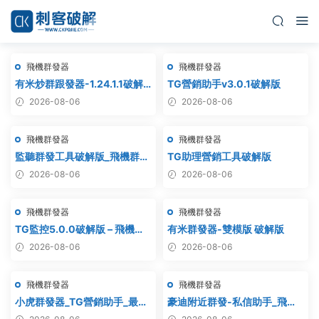
飛機群發器
飛機群發器
有米炒群跟發器-1.24.1.1破解
TG營銷助手v3.0.1破解版
版
2026-08-06
2026-08-06
飛機群發器
飛機群發器
監聽群發工具破解版_飛機群
TG助理營銷工具破解版
發,協議軟件,群發助手,群發工
2026-08-06
2026-08-06
具,tg群發
飛機群發器
飛機群發器
TG監控5.0.0破解版 – 飛機監
有米群發器-雙模版 破解版
聽軟件
2026-08-06
2026-08-06
飛機群發器
飛機群發器
小虎群發器_TG營銷助手_最新
豪迪附近群發-私信助手_飛機
版_破解版_永久版
附近群發,TG電報附近私