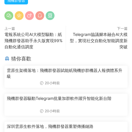
飛機群發器
上一篇
下一篇
電報系統公司AI大模型驅動：紙
Telegram協議腳本融合AI大模
飛機群發器助手永久版實現99%
型，實現社交自動化智能調度新
自動化通信調度
突破
猜你喜歡
雲原生架構落地：飛機群發器賦能紙飛機炒群機器人報價體系升
級
20小時前
飛機群發器驅動Telegram批量加群軟件躍升智能化新台階
20小時前
深圳雲原生軟件落地，飛機群發器重塑傳播鏈路