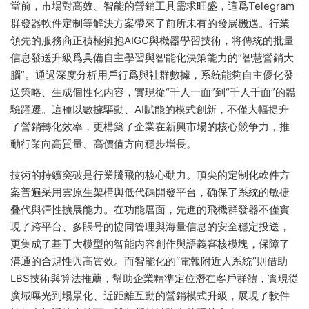
當前，市場對高效、智能的營銷工具需求旺盛，這爲Telegram
群發器軟件定制等解決方案帶來了前所未有的發展機遇。行業
領先的服務商正積極擁抱AIGC與機器學習技術，将傳統的批量
信息發送升級爲具備自主學習與智能化決策能力的“智慧營銷大
腦”。通過深度分析用戶行爲與社群數據，系統能夠自主優化發
送策略、生成個性化内容，實現從“千人一面”到“千人千面”的體
驗躍遷。這種以數據驅動、AI賦能的模式創新，不僅大幅提升
了營銷轉化效率，更構築了企業在新興市場的核心競争力，推
動行業向高質量、高價值方向穩步增長。
技術的持續突破是行業騰飛的核心動力。頂尖的定制化軟件方
案普遍采用雲原生架構與低代碼開發平台，确保了系統的敏捷
叠代與彈性擴展能力。在功能層面，先進的飛機群發器不僅實
現了跨平台、多賬号的協同管理與海量信息的安全穩定投送，
更集成了基于大模型的智能内容創作與語義審核模塊，保障了
溝通的合規性與高質效。而智能化的“電報附近人系統”則借助
LBS技術與算法推薦，幫助企業精準定位潛在客戶群體，實現從
廣域曝光到場景化、近距離互動的營銷模式升級，展現了軟件