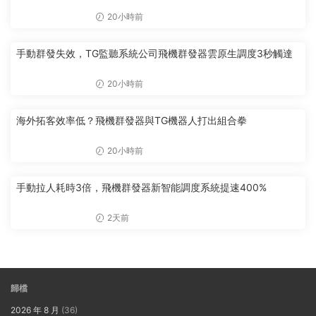
20小時前
手動群發失效，TG監聽系統公司飛機群發器雲原生調度3秒觸達
20小時前
海外拓客效率低？飛機群發器與TG機器人打出組合拳
20小時前
手動拉人耗時3倍，飛機群發器新智能調度系統提速400%
2天前
歸檔
2026 年 8 月
(36)