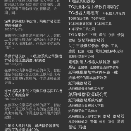
随着數字化轉型浪潮的深入推進，即
TG協議系統破解版
時通訊領域的創新應用持續湧現，爲
TG批量私信手機軟件哪家好
行業帶來了蓬勃發展的新動能。近
TG機器人哪裏有
期，圍...
TG私信工具報價
TG群發器
TG網頁版價格
深圳雲原生軟件落地，飛機群發器重
TG群發器破解版
TG群發工具
塑傳播鏈路
TG群采集工具公司
2026年8月7日
TG采集軟件下載
産品
優勢
價值
在數字化浪潮奔湧向前的今天，智能
工具與前沿技術的深度融合正爲各行
餘貓飛機群發器
體驗
各業注入澎湃動能。作爲連接信息與
助手王飛機群發器
發器
工具
用戶...
應用
電報加群腳本定制
批量
電報
手動群發失效，TG監聽系統公司飛機
電報炒群腳本公司
群發器雲原生調度3秒觸達
電報附近人機器人破解版
精準
2026年8月7日
系統
紙飛機
紙飛機協議腳本價格
在數字化浪潮奔湧向前的今天，智能
紙飛機批量加群軟件免費下載
通信與自動化交互技術正以前所未有
紙飛機私信腳本無限制版
的速度重塑行業格局。作爲連接企業
與海...
紙飛機群發器
紙飛機群發器源碼工作室
海外拓客效率低？飛機群發器與TG機
紙飛機群發源碼公司
器人打出組合拳
2026年8月7日
紙飛機群發系統報價
在數字化浪潮席卷全球的當下，智能
紙飛機群采集機器人下載
營銷工具正以前所未有的速度重塑企
紙飛機采集工具價格
業出海格局。作爲連接全球用戶的關
群發
群發器
紙飛機附近人腳本定制
鍵橋...
通過
群發器破解版
營銷
這個
軟件
手動拉人耗時3倍，飛機群發器新智
領域
飛機
能調度系統提速400%