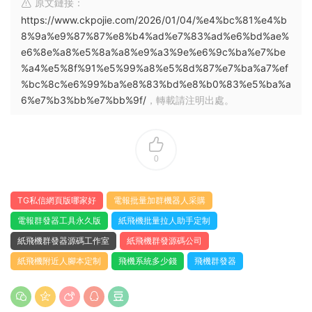
原文鏈接：
https://www.ckpojie.com/2026/01/04/%e4%bc%81%e4%b
8%9a%e9%87%87%e8%b4%ad%e7%83%ad%e6%bd%ae%
e6%8e%a8%e5%8a%a8%e9%a3%9e%e6%9c%ba%e7%be
%a4%e5%8f%91%e5%99%a8%e5%8d%87%e7%ba%a7%ef
%bc%8c%e6%99%ba%e8%83%bd%e8%b0%83%e5%ba%a
6%e7%b3%bb%e7%bb%9f/
，轉載請注明出處。
0
TG私信網頁版哪家好
電報批量加群機器人采購
電報群發器工具永久版
紙飛機批量拉人助手定制
紙飛機群發器源碼工作室
紙飛機群發源碼公司
紙飛機附近人腳本定制
飛機系統多少錢
飛機群發器