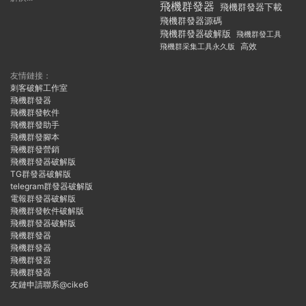
飛機群發器
飛機群發器下載
飛機群發器源碼
飛機群發器破解版
飛機群發工具
飛機群采集工具永久版
高效
友情鏈接：
刺客破解工作室
飛機群發器
飛機群發軟件
飛機群發助手
飛機群發腳本
飛機群發營銷
飛機群發器破解版
TG群發器破解版
telegram群發器破解版
電報群發器破解版
飛機群發軟件破解版
飛機群發器破解版
飛機群發器
飛機群發器
飛機群發器
飛機群發器
友鏈申請聯系@cike6