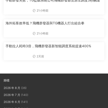
手動群發失效，TG監聽系統公司飛機群發器雲原生調度3秒觸達
21小時前
海外拓客效率低？飛機群發器與TG機器人打出組合拳
21小時前
手動拉人耗時3倍，飛機群發器新智能調度系統提速400%
2天前
歸檔
2026 年 8 月
(36)
2026 年 7 月
(140)
2026 年 6 月
(141)