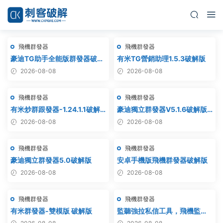
飛機群發器
飛機群發器
豪迪TG助手全能版群發器破解
有米TG營銷助理1.5.3破解版
版
2026-08-08
2026-08-08
飛機群發器
飛機群發器
有米炒群跟發器-1.24.1.1破解
豪迪獨立群發器V5.1.6破解版 –
版
飛機群發器,TG群發器,群發器
2026-08-08
2026-08-08
破解版,群發軟件,群發工具,群
發協議,Telegram群發器,電報
飛機群發器
飛機群發器
群發,協議軟件
豪迪獨立群發器5.0破解版
安卓手機版飛機群發器破解版
2026-08-08
2026-08-08
飛機群發器
飛機群發器
有米群發器-雙模版 破解版
監聽強拉私信工具，飛機監
聽，飛機監聽強拉，飛機監聽