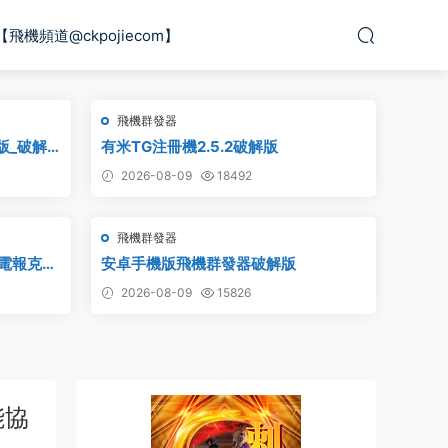
【飛機頻道@ckpojiecom】
飛機群發器
版_破解
有米TG注冊機2.5.2破解版
2026-08-09
18492
飛機群發器
_電報克隆
安卓手機版飛機群發器破解版
2026-08-09
15826
能協