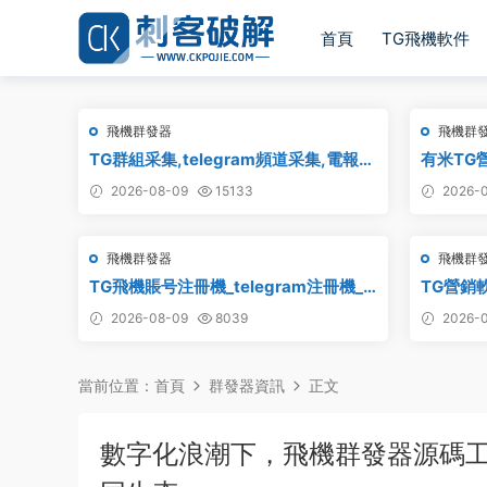
首頁
TG飛機軟件
飛機群發器
飛機群
TG群組采集,telegram頻道采集,電報群
有米TG營
鏈接采集,飛機頻道鏈接采集,群組采集,
2026-08-09
15133
2026-0
頻道采集,群鏈接采集,頻道鏈接采集,群
采集
飛機群發器
飛機群
TG飛機賬号注冊機_telegram注冊機_
TG營銷
電報飛機号注冊機破解版
2026-08-09
8039
2026-0
當前位置：
首頁
群發器資訊
正文
數字化浪潮下，飛機群發器源碼工