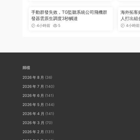
手動群發失效，TG監聽系統公司飛機群
海外拓客
發器雲原生調度3秒觸達
人打出組
4小時前
5
4小時前
歸檔
2026 年 8 月
(36)
2026 年 7 月
(140)
2026 年 6 月
(141)
2026 年 5 月
(144)
2026 年 4 月
(141)
2026 年 3 月
(70)
2026 年 2 月
(131)