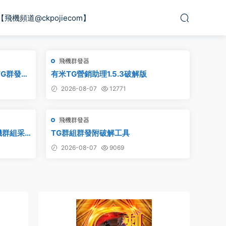
【飛機頻道@ckpojiecom】
飛機群發器
TG群發
有米TG營銷助理1.5.3破解版
發工具,群
2026-08-07
12771
報群發,協議
飛機群發器
機群組采
TG群組群發附破解工具
am群組采
2026-08-07
9069