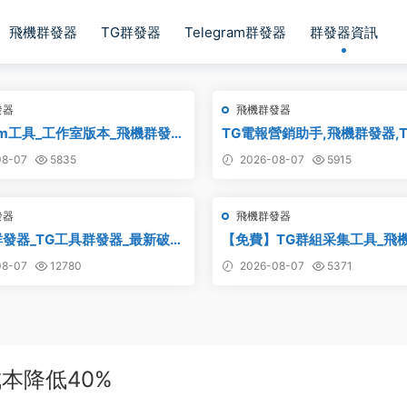
飛機群發器
TG群發器
Telegram群發器
群發器資訊
發器
飛機群發器
ram工具_工作室版本_飛機群發器
TG電報營銷助手,飛機群發器,
解版
器,群發器破解版,群發軟件,群
8-07
5835
2026-08-07
5915
發協議,Telegram群發器,電
軟件
發器
飛機群發器
l群發器_TG工具群發器_最新破解
【免費】TG群組采集工具_飛
集軟件_電報群組采集_telegr
8-07
12780
2026-08-07
5371
集
本降低40%