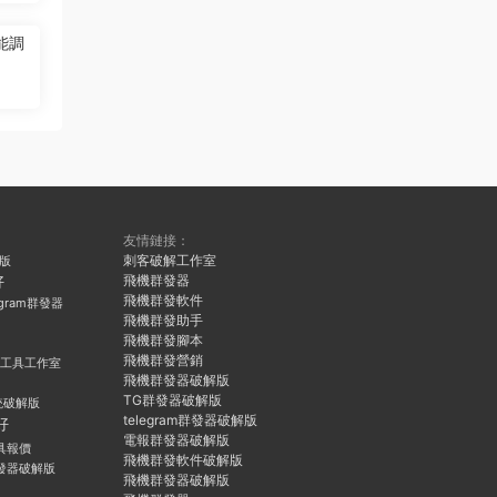
能調
友情鏈接：
刺客破解工作室
久版
飛機群發器
好
飛機群發軟件
egram群發器
飛機群發助手
飛機群發腳本
飛機群發營銷
群發工具工作室
飛機群發器破解版
TG群發器破解版
統破解版
telegram群發器破解版
好
電報群發器破解版
具報價
飛機群發軟件破解版
發器破解版
飛機群發器破解版