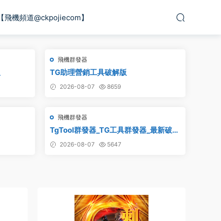
【飛機頻道@ckpojiecom】
飛機群發器
版
TG助理營銷工具破解版
2026-08-07
8659
飛機群發器
TgTool群發器_TG工具群發器_最新破解
版
2026-08-07
5647