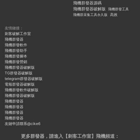
飛機群發器源碼
飛機群發器破解版
飛機群發工具
飛機群采集工具永久版
高效
友情鏈接：
刺客破解工作室
飛機群發器
飛機群發軟件
飛機群發助手
飛機群發腳本
飛機群發營銷
飛機群發器破解版
TG群發器破解版
telegram群發器破解版
電報群發器破解版
飛機群發軟件破解版
飛機群發器破解版
飛機群發器
飛機群發器
飛機群發器
飛機群發器
友鏈申請聯系@cike6
更多群發器，請進入【刺客工作室】
飛機頻道：