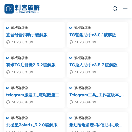
飛機群發器
飛機群發器
直登号營銷助手破解版
TG營銷助手v3.0.1破解版
2026-08-09
2026-08-09
飛機群發器
飛機群發器
有米TG注冊機2.5.2破解版
TG拉人助手v3.5.7 破解版
2026-08-09
2026-08-09
飛機群發器
飛機群發器
telegram搬運工_電報搬運工_
Telegram工具_工作室版本_飛
電報克隆_電報資源批量搬運
機群發器_最新破解版
2026-08-09
2026-08-09
飛機群發器
飛機群發器
北極星Polaris_5.2.0破解版 飛
豪迪附近群發-私信助手_飛機
機群發器_TG群發軟件
附近群發,TG電報附近私