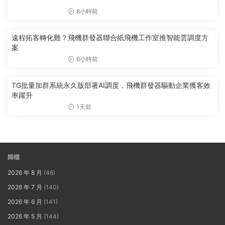
8小時前
遠程拓客轉化難？飛機群發器聯合紙飛機工作室推智能雲調度方
案
8小時前
TG批量加群系統永久版部署AI調度，飛機群發器驅動企業獲客效
率躍升
1天前
歸檔
2026 年 8 月
(46)
2026 年 7 月
(140)
2026 年 6 月
(141)
2026 年 5 月
(144)