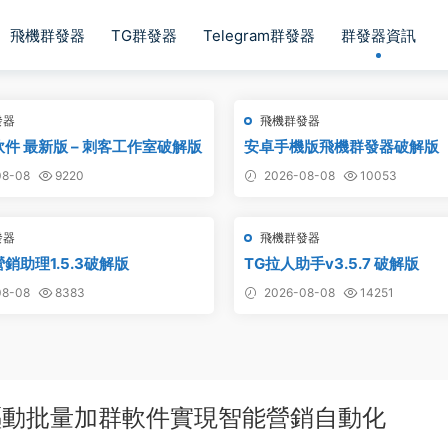
飛機群發器
TG群發器
Telegram群發器
群發器資訊
發器
飛機群發器
軟件 最新版 – 刺客工作室破解版
安卓手機版飛機群發器破解版
8-08
9220
2026-08-08
10053
發器
飛機群發器
銷助理1.5.3破解版
TG拉人助手v3.5.7 破解版
8-08
8383
2026-08-08
14251
驅動批量加群軟件實現智能營銷自動化