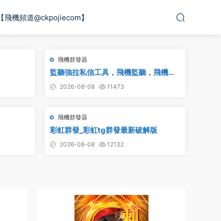
【飛機頻道@ckpojiecom】
飛機群發器
監聽強拉私信工具，飛機監聽，飛機監
聽強拉，飛機監聽自動拉人，破解版
2026-08-08
11473
飛機群發器
彩虹群發_彩虹tg群發最新破解版
2026-08-08
12132