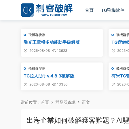
首頁
TG飛機軟件
飛機群發器
飛機群
曝光王電報多功能助手破解版
TG營銷
2026-08-08
13923
2026-0
飛機群發器
飛機群
TG拉人助手v.4.8.3破解版
有米TG營
2026-08-08
13380
2026-0
當前位置：
首頁
群發器資訊
正文
出海企業如何破解獲客難題？AI