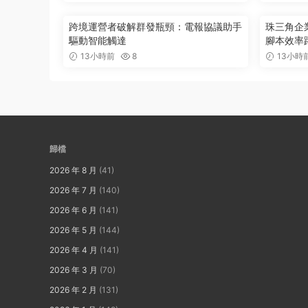
跨境運營者破解群發瓶頸：電報協議助手
珠三角企
驅動智能觸達
腳本效率
13小時前
8
13小時
歸檔
2026 年 8 月
(41)
2026 年 7 月
(140)
2026 年 6 月
(141)
2026 年 5 月
(144)
2026 年 4 月
(141)
2026 年 3 月
(70)
2026 年 2 月
(131)