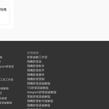
飛機
友情鏈接：
刺客破解工作室
久版
飛機群發器
好
飛機群發軟件
egram群發器
飛機群發助手
飛機群發腳本
飛機群發營銷
群發工具工作室
飛機群發器破解版
TG群發器破解版
統破解版
telegram群發器破解版
好
電報群發器破解版
具報價
飛機群發軟件破解版
發器破解版
飛機群發器破解版