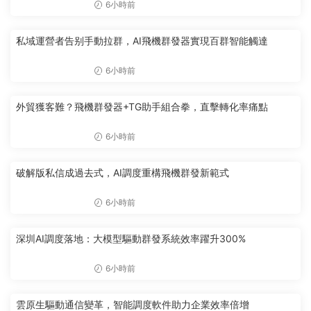
6小時前
私域運營者告别手動拉群，AI飛機群發器實現百群智能觸達
6小時前
外貿獲客難？飛機群發器+TG助手組合拳，直擊轉化率痛點
6小時前
破解版私信成過去式，AI調度重構飛機群發新範式
6小時前
深圳AI調度落地：大模型驅動群發系統效率躍升300%
6小時前
雲原生驅動通信變革，智能調度軟件助力企業效率倍增