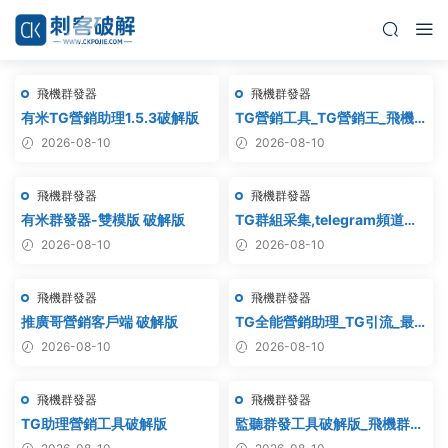
飛機群發器
飛機群發器
有米TG營銷助理1.5.3破解版
TG營銷工具_TG營銷王_飛機
營銷王_破解版
2026-08-10
2026-08-10
飛機群發器
飛機群發器
有米群發器-雙模版 破解版
TG群組采集,telegram頻道采
集,電報群鏈接采集,飛機頻道鏈
2026-08-10
2026-08-10
接采集,群組采集,頻道采集,群
鏈接采集,頻道鏈接采集,群采集
飛機群發器
飛機群發器
推廣哥營銷客戶端 破解版
TG全能營銷助理_TG引流_最
新破解版
2026-08-10
2026-08-10
飛機群發器
飛機群發器
TG助理營銷工具破解版
監聽群發工具破解版_飛機群
發,協議軟件,群發助手,群發工