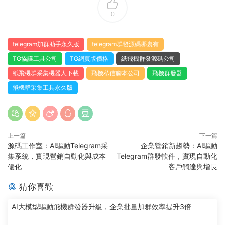
0
telegram加群助手永久版
telegram群發源碼哪裏有
TG協議工具公司
TG網頁版價格
紙飛機群發源碼公司
紙飛機群采集機器人下載
飛機私信腳本公司
飛機群發器
飛機群采集工具永久版
上一篇
下一篇
源碼工作室：AI驅動Telegram采
企業營銷新趨勢：AI驅動
集系統，實現營銷自動化與成本
Telegram群發軟件，實現自動化
優化
客戶觸達與增長
猜你喜歡
AI大模型驅動飛機群發器升級，企業批量加群效率提升3倍