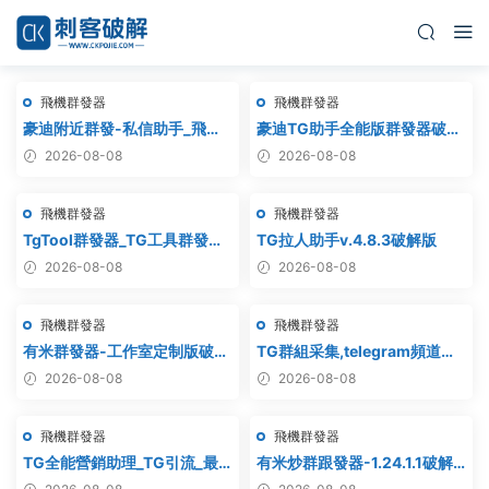
飛機群發器
飛機群發器
豪迪附近群發-私信助手_飛機
豪迪TG助手全能版群發器破解
附近群發,TG電報附近私
版
2026-08-08
2026-08-08
信,telegram附近群發
飛機群發器
飛機群發器
TgTool群發器_TG工具群發器_
TG拉人助手v.4.8.3破解版
最新破解版
2026-08-08
2026-08-08
飛機群發器
飛機群發器
有米群發器-工作室定制版破解
TG群組采集,telegram頻道采
版
集,電報群鏈接采集,飛機頻道鏈
2026-08-08
2026-08-08
接采集,群組采集,頻道采集,群
鏈接采集,頻道鏈接采集,群采集
飛機群發器
飛機群發器
TG全能營銷助理_TG引流_最
有米炒群跟發器-1.24.1.1破解
新破解版
版