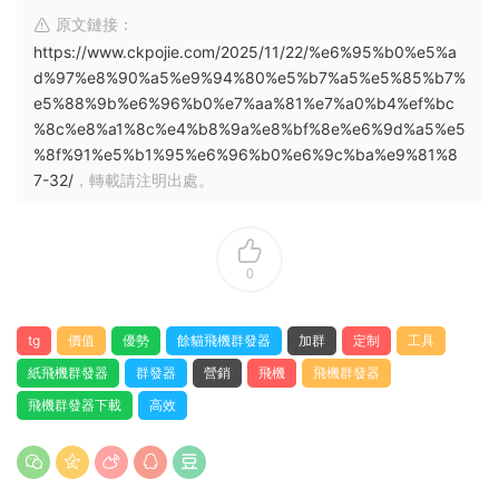
原文鏈接：
https://www.ckpojie.com/2025/11/22/%e6%95%b0%e5%a
d%97%e8%90%a5%e9%94%80%e5%b7%a5%e5%85%b7%
e5%88%9b%e6%96%b0%e7%aa%81%e7%a0%b4%ef%bc
%8c%e8%a1%8c%e4%b8%9a%e8%bf%8e%e6%9d%a5%e5
%8f%91%e5%b1%95%e6%96%b0%e6%9c%ba%e9%81%8
7-32/
，轉載請注明出處。
0
tg
價值
優勢
餘貓飛機群發器
加群
定制
工具
紙飛機群發器
群發器
營銷
飛機
飛機群發器
飛機群發器下載
高效