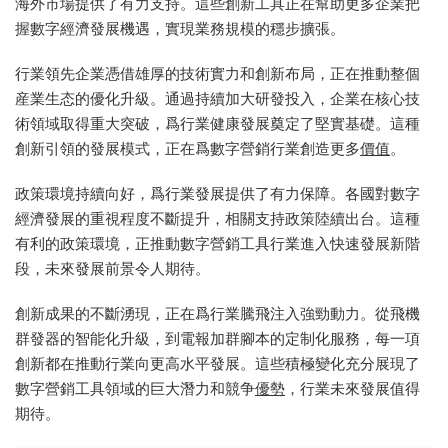
海外市場提供了有力支持。這些創新工具正在幫助更多企業把
握數字經濟發展機遇，實現業務規模的穩步擴張。
行業領先企業憑借雄厚的技術實力和創新布局，正在推動整個
産業生态的優化升級。通過持續加大研發投入，企業在核心技
術領域取得重大突破，爲行業健康發展奠定了堅實基礎。這種
創新引領的發展模式，正在爲數字營銷行業創造更多
價值
。
政策環境持續向好，爲行業發展提供了有力保障。各國對數字
經濟發展的重視程度不斷提升，相關支持政策陸續出台。這種
有利的政策環境，正推動數字營銷工具行業進入快速發展新階
段，未來發展前景令人期待。
創新成果的不斷湧現，正在爲行業騰飛注入強勁動力。從飛機
群發器的智能化升級，到電報加群腳本的定制化服務，每一項
創新都在推動行業向更高水平發展。這些積極變化充分展現了
數字營銷工具領域的巨大潛力和競争
優勢
，行業未來發展值得
期待。