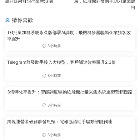
加群技術引領行業新浪潮
展，紙飛機群發助手助力企業騰
飛
猜你喜歡
TG批量加群系統永久版部署AI調度，飛機群發器驅動企業獲客效
率躍升
8小時前
Telegram群發助手接入大模型，客戶觸達效率躍升2.3倍
8小時前
3倍轉化率提升：智能調度驅動紙飛機批量采集系統重塑營銷鏈路
8小時前
跨境運營者破解群發瓶頸：電報協議助手驅動智能觸達
8小時前