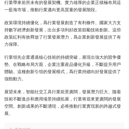
行業帶來前所未有的發展契機。實力雄厚的企業正積極布局這
一藍海市場，推動行業邁向更高質量的發展階段。
政策環境持續優化，爲行業發展創造了有利條件。國家大力支
持數字經濟創新發展，出台多項利好政策鼓勵技術創新。這些
政策紅利有效釋放了行業發展潛力，爲企業創新發展提供了有
力保障。
行業領先企業通過核心技術的持續突破，展現出強大的競争優
勢。在戰略布局方面，企業注重産品優化升級，不斷提升用戶
體驗。這種創新引領的發展模式，爲行業持續向好發展提供了
強勁動力。
展望未來，智能社交工具行業前景廣闊，發展潛力巨大。随着
技術不斷進步和應用場景持續拓展，行業将迎來更廣闊的發展
空間。創新成果的不斷湧現，必将推動行業實現新的跨越式發
展。