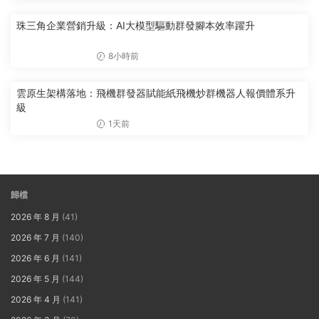
珠三角企業營銷升級：AI大模型驅動群發腳本效率躍升
8小時前
雲原生架構落地：飛機群發器賦能紙飛機炒群機器人報價體系升
級
1天前
歸檔
2026 年 8 月
(41)
2026 年 7 月
(140)
2026 年 6 月
(141)
2026 年 5 月
(144)
2026 年 4 月
(141)