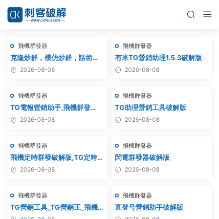
飛機群發器
飛機群發器
克隆炒群，模仿炒群，話術炒
有米TG營銷助理1.5.3破解版
群，跟發炒群，自動炒群 破解
2026-08-08
2026-08-08
版 – 群發器 群發軟件 TG群發
器 飛機群發器 飛機群發軟件 電
飛機群發器
飛機群發器
報群發 telegram群發 克隆炒
群 炒群
TG電報營銷助手,飛機群發
TG助理營銷工具破解版
器,TG群發器,群發器破解版,群
2026-08-08
2026-08-08
發軟件,群發工具,群發協
議,Telegram群發器,電報群發,
飛機群發器
飛機群發器
協議軟件
飛機定時群發破解版,TG定時群
閃電群發器破解版
發,電報定時群發,telegram定
2026-08-08
2026-08-08
時群發
飛機群發器
飛機群發器
TG營銷工具_TG營銷王_飛機
直登号營銷助手破解版
營銷王_破解版