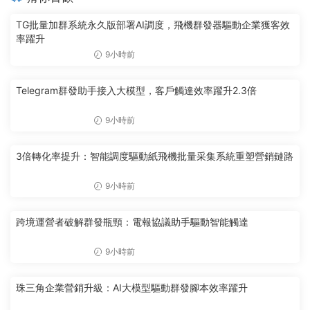
TG批量加群系統永久版部署AI調度，飛機群發器驅動企業獲客效
率躍升
9小時前
Telegram群發助手接入大模型，客戶觸達效率躍升2.3倍
9小時前
3倍轉化率提升：智能調度驅動紙飛機批量采集系統重塑營銷鏈路
9小時前
跨境運營者破解群發瓶頸：電報協議助手驅動智能觸達
9小時前
珠三角企業營銷升級：AI大模型驅動群發腳本效率躍升