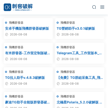
飛機群發器
飛機群發器
安卓手機版飛機群發器破解版
TG營銷助手v3.0.1破解版
2026-08-08
2026-08-08
飛機群發器
飛機群發器
有米群發器-工作室定制版破解
Telegram工具_工作室版本_飛
版
機群發器_最新破解版
2026-08-08
2026-08-08
飛機群發器
飛機群發器
TG拉人助手v.4.8.3破解版
【免費】TG群組采集工具_飛
機群組采集軟件_電報群組采集
2026-08-08
2026-08-08
_telegram群組采集
飛機群發器
飛機群發器
豪迪TG助手全能版群發器破解
北極星Polaris_5.2.0破解版 飛
版
機群發器_TG群發軟件