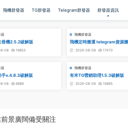
飛機群發器
TG群發器
Telegram群發器
群發器資訊
發器
飛機群發器
冊機2.5.2破解版
飛機定時搬運 telegram資源搬
道搬運 電報頻道克隆
8-08
16853
2026-08-08
17470
發器
飛機群發器
手v.4.8.3破解版
有米TG營銷助理1.5.3破解版
8-08
6886
2026-08-08
16885
業前景廣闊備受關注