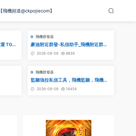
【飛機頻道@ckpojiecom】
飛機群發器
運 TG頻
豪迪附近群發-私信助手_飛機附近群
發,TG電報附近私信,telegram附近群發
2026-08-08
8836
飛機群發器
監聽強拉私信工具，飛機監聽，飛機監
聽強拉，飛機監聽自動拉人，破解版
2026-08-08
16454