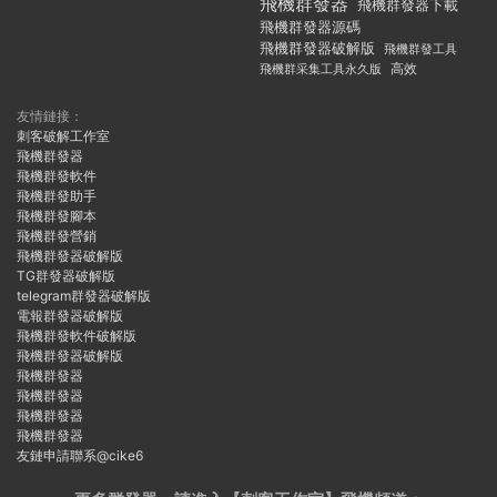
飛機群發器
飛機群發器下載
飛機群發器源碼
飛機群發器破解版
飛機群發工具
飛機群采集工具永久版
高效
友情鏈接：
刺客破解工作室
飛機群發器
飛機群發軟件
飛機群發助手
飛機群發腳本
飛機群發營銷
飛機群發器破解版
TG群發器破解版
telegram群發器破解版
電報群發器破解版
飛機群發軟件破解版
飛機群發器破解版
飛機群發器
飛機群發器
飛機群發器
飛機群發器
友鏈申請聯系@cike6