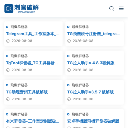
飛機群發器
飛機群發器
Telegram工具_工作室版本_飛
TG飛機賬号注冊機_telegram
機群發器_最新破解版
注冊機_電報飛機号注冊機破解
2026-08-08
2026-08-08
版
飛機群發器
飛機群發器
TgTool群發器_TG工具群發器_
TG拉人助手v.4.8.3破解版
最新破解版
2026-08-08
2026-08-08
飛機群發器
飛機群發器
TG助理營銷工具破解版
TG拉人助手v3.5.7 破解版
2026-08-08
2026-08-08
飛機群發器
飛機群發器
有米群發器-工作室定制版破解
安卓手機版飛機群發器破解版
版