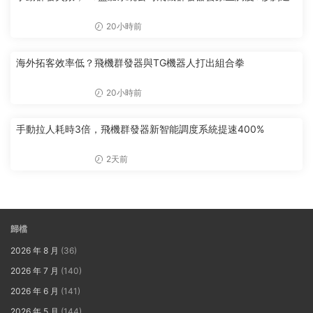
20小時前
海外拓客效率低？飛機群發器與TG機器人打出組合拳
20小時前
手動拉人耗時3倍，飛機群發器新智能調度系統提速400%
2天前
歸檔
2026 年 8 月
(36)
2026 年 7 月
(140)
2026 年 6 月
(141)
2026 年 5 月
(144)