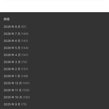
歸檔
2026 年 8 月
(51)
2026 年 7 月
(140)
2026 年 6 月
(141)
2026 年 5 月
(144)
2026 年 4 月
(141)
2026 年 3 月
(70)
2026 年 2 月
(131)
2026 年 1 月
(148)
2025 年 12 月
(141)
2025 年 11 月
(153)
2025 年 10 月
(150)
2025 年 9 月
(75)