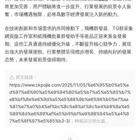
将更加完善，用戶體驗将進一步提升。行業發展的前景令人振
奮，市場機遇無限，必将爲數字經濟發展注入新的動力。
在技術創新和市場需求的共同推動下，飛機群發器、TG群采集
網頁版工作室和紙飛機批量群發助手等産品正迎來黃金發展
期。這些工具通過持續優化升級，不斷提升核心競争力，展現
出強大的發展後勁。行業整體呈現穩步增長、持續向好的發展
态勢，未來發展前景值得期待。
原文鏈接：
https://www.ckpojie.com/2025/11/05/%e6%95%b0%e5%a
d%97%e8%90%a5%e9%94%80%e5%b7%a5%e5%85%b7%
e8%bf%8e%e6%9d%a5%e5%88%9b%e6%96%b0%e7%aa
%81%e7%a0%b4%ef%bc%8c%e8%a1%8c%e4%b8%9a%e5
%89%8d%e6%99%af%e5%b9%bf%e9%98%94%e5%a4%8
7%e5%8f%97%e5%85%b3-3/
，轉載請注明出處。