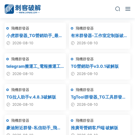
飛機群發器
飛機群發器
小虎群發器_TG營銷助手_最新
有米群發器-工作室定制版破解
版_破解版_永久版
版
2026-08-10
2026-08-10
飛機群發器
飛機群發器
telegram搬運工_電報搬運工_
TG營銷助手v3.0.1破解版
電報克隆_電報資源批量搬運
2026-08-10
2026-08-10
飛機群發器
飛機群發器
TG拉人助手v.4.8.3破解版
TgTool群發器_TG工具群發器_
最新破解版
2026-08-10
2026-08-10
飛機群發器
飛機群發器
豪迪附近群發-私信助手_飛機
推廣哥營銷客戶端 破解版
附近群發,TG電報附近私