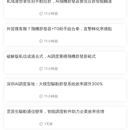
私域運營者告别手動拉群，AI飛機群發器實現百群智能觸達
11小時前
外貿獲客難？飛機群發器+TG助手組合拳，直擊轉化率痛點
11小時前
破解版私信成過去式，AI調度重構飛機群發新範式
11小時前
深圳AI調度落地：大模型驅動群發系統效率躍升300%
11小時前
雲原生驅動通信變革，智能調度軟件助力企業效率倍增
1天前