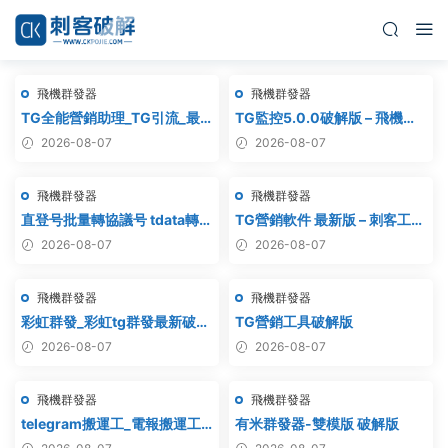
飛機群發器
飛機群發器
TG全能營銷助理_TG引流_最
TG監控5.0.0破解版 – 飛機監
新破解版
聽軟件
2026-08-07
2026-08-07
飛機群發器
飛機群發器
直登号批量轉協議号 tdata轉
TG營銷軟件 最新版 – 刺客工作
session – 附破解工具
室破解版
2026-08-07
2026-08-07
飛機群發器
飛機群發器
彩虹群發_彩虹tg群發最新破解
TG營銷工具破解版
版
2026-08-07
2026-08-07
飛機群發器
飛機群發器
telegram搬運工_電報搬運工_
有米群發器-雙模版 破解版
電報克隆_電報資源批量搬運