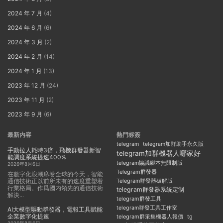
2024 年 7 月
(4)
2024 年 6 月
(6)
2024 年 3 月
(2)
2024 年 2 月
(14)
2024 年 1 月
(13)
2023 年 12 月
(24)
2023 年 11 月
(2)
2023 年 9 月
(6)
最新内容
熱門标簽
telegram
telegram加群助手永久版
手動拉人耗時3倍，飛機群發器新智
telegram加群機器人哪家好
能調度系統提速400%
telegram協議腳本無限制版
2026年8月6日
Telegram群發器
在數字化浪潮席卷全球的今天，智能
通信技術正以前所未有的速度重塑着
Telegram群發器破解版
行業格局。作爲國内領先的通信技術
telegram群發器系統定制
解決...
telegram群發工具
telegram群發工具工作室
AI大模型驅動群發器，電報工具賦能
企業數字化提速
telegram群采集機器人報價
tg