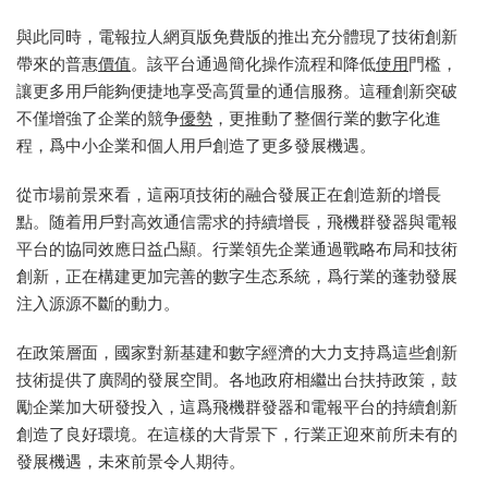
與此同時，電報拉人網頁版免費版的推出充分體現了技術創新
帶來的普惠
價值
。該平台通過簡化操作流程和降低
使用
門檻，
讓更多用戶能夠便捷地享受高質量的通信服務。這種創新突破
不僅增強了企業的競争
優勢
，更推動了整個行業的數字化進
程，爲中小企業和個人用戶創造了更多發展機遇。
從市場前景來看，這兩項技術的融合發展正在創造新的增長
點。随着用戶對高效通信需求的持續增長，飛機群發器與電報
平台的協同效應日益凸顯。行業領先企業通過戰略布局和技術
創新，正在構建更加完善的數字生态系統，爲行業的蓬勃發展
注入源源不斷的動力。
在政策層面，國家對新基建和數字經濟的大力支持爲這些創新
技術提供了廣闊的發展空間。各地政府相繼出台扶持政策，鼓
勵企業加大研發投入，這爲飛機群發器和電報平台的持續創新
創造了良好環境。在這樣的大背景下，行業正迎來前所未有的
發展機遇，未來前景令人期待。