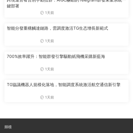
鍵部署
1天前
智能分發重構觸達鏈路，雲調度激活TG生态增長新範式
1天前
700%效率躍升：智能群發引擎驅動紙飛機采購新藍海
1天前
TG協議機器人規模化落地，智能調度系統激活航空通信新引擎
1天前
歸檔