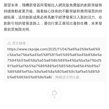
展望未來，飛機群發器與電報拉人網頁版免費版的創新突破将
持續推動産業升級。随着核心技術的不斷突破和應用場景的持
續拓展，這些創新成果必将爲數字經濟發展注入新的活力。在
創新引領的發展道路上，通信行業正展現出蓬勃生機，未來發
展前景無限光明。
原文鏈接：
https://www.ckpojie.com/2025/11/04/%e9%a3%9e%e6%9
c%ba%e7%be%a4%e5%8f%91%e5%99%a8%e4%b8%8e%e
7%94%b5%e6%8a%a5%e6%8b%89%e4%ba%ba%e7%bd%
91%e9%a1%b5%e7%89%88%e5%85%8d%e8%b4%b9%e7
%89%88%ef%bc%9a%e6%8a%80%e6%9c%af%e5%88%9
b%e6%96%b0%e6%8e%a8/
，轉載請注明出處。
0