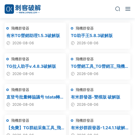
飛機群發器
飛機群發器
有米TG營銷助理1.5.3破解版
TG助手王5.8.3破解版
2026-08-06
2026-08-06
飛機群發器
飛機群發器
TG拉人助手v.4.8.3破解版
TG營銷工具_TG營銷王_飛機
營銷王_破解版
2026-08-06
2026-08-06
飛機群發器
飛機群發器
直登号批量轉協議号 tdata轉
有米群發器-雙模版 破解版
session – 附破解工具
2026-08-06
2026-08-06
飛機群發器
飛機群發器
【免費】TG群組采集工具_飛
有米炒群跟發器-1.24.1.1破解
機群組采集軟件_電報群組采集
版