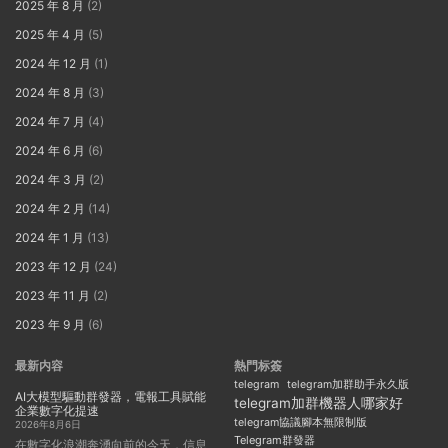
2025 年 8 月
(2)
2025 年 4 月
(5)
2024 年 12 月
(1)
2024 年 8 月
(3)
2024 年 7 月
(4)
2024 年 6 月
(6)
2024 年 3 月
(2)
2024 年 2 月
(14)
2024 年 1 月
(13)
2023 年 12 月
(24)
2023 年 11 月
(2)
2023 年 9 月
(6)
最新内容
熱門标簽
telegram
telegram加群助手永久版
AI大模型驅動群發器，電報工具賦能
telegram加群機器人哪家好
企業數字化提速
telegram協議腳本無限制版
2026年8月6日
Telegram群發器
在數字化浪潮奔湧向前的今天，信息