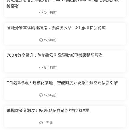
鍵部署
5小時前
智能分發重構觸達鏈路，雲調度激活TG生态增長新範式
5小時前
700%效率躍升：智能群發引擎驅動紙飛機采購新藍海
5小時前
TG協議機器人規模化落地，智能調度系統激活航空通信新引擎
5小時前
飛機群發器調度升級 驅動信息鏈路智能化躍遷
1天前