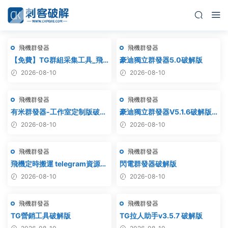
飛機群發器
飛機群發器
【免費】TG群組采集工具_飛
豪迪獨立群發器5.0破解版
機群組采集軟件_電報群組采集
2026-08-10
2026-08-10
_telegram群組采集
飛機群發器
飛機群發器
有米群發器-工作室定制版破解
豪迪獨立群發器V5.1.6破解版 –
版
飛機群發器,TG群發器,群發器
2026-08-10
2026-08-10
破解版,群發軟件,群發工具,群
發協議,Telegram群發器,電報
飛機群發器
飛機群發器
群發,協議軟件
飛機定時搬運 telegram資源搬
閃電群發器破解版
運 TG頻道搬運 電報頻道克隆
2026-08-10
2026-08-10
飛機群發器
飛機群發器
TG營銷工具破解版
TG拉人助手v3.5.7 破解版