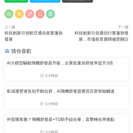
上一篇
下一篇
科技創新引領航空通信産業蓬勃
科技創新引領通信行業蓬勃發
發展
展，市場前景廣闊備受關注
猜你喜歡
AI大模型驅動飛機群發器升級，企業批量加群效率提升3倍
3小時前
私域運營者告别手動拉群，AI飛機群發器實現百群智能觸達
3小時前
外貿獲客難？飛機群發器+TG助手組合拳，直擊轉化率痛點
3小時前