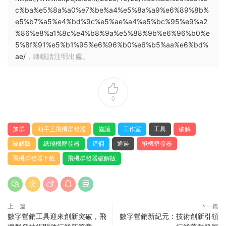
c%ba%e5%8a%a0%e7%be%a4%e5%8a%a9%e6%89%8b%
e5%b7%a5%e4%bd%9c%e5%ae%a4%e5%bc%95%e9%a2
%86%e8%a1%8c%e4%b8%9a%e5%88%9b%e6%96%b0%e
5%8f%91%e5%b1%95%e6%96%b0%e6%b5%aa%e6%bd%
ae/
，轉載請注明出處。
0
加群
助手王飛機群發器
協議
工作室
工具
破解
破解版
紙飛機群發器
這個
通過
飛機群發器
飛機群發器下載
飛機群發器破解版
上一篇
下一篇
數字營銷工具迎來創新突破，飛
數字營銷新紀元：技術創新引領