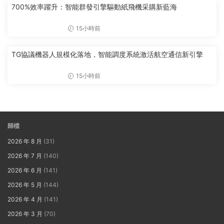
700%效率躍升：智能群發引擎驅動紙飛機采購新藍海
15小時前
TG協議機器人規模化落地，智能調度系統激活航空通信新引擎
15小時前
歸檔
2026 年 8 月
(31)
2026 年 7 月
(140)
2026 年 6 月
(141)
2026 年 5 月
(144)
2026 年 4 月
(141)
2026 年 3 月
(70)