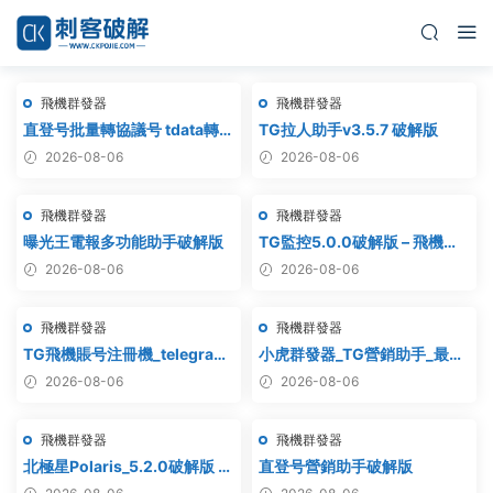
飛機群發器
飛機群發器
直登号批量轉協議号 tdata轉
TG拉人助手v3.5.7 破解版
session – 附破解工具
2026-08-06
2026-08-06
飛機群發器
飛機群發器
曝光王電報多功能助手破解版
TG監控5.0.0破解版 – 飛機監
聽軟件
2026-08-06
2026-08-06
飛機群發器
飛機群發器
TG飛機賬号注冊機_telegram
小虎群發器_TG營銷助手_最新
注冊機_電報飛機号注冊機破解
版_破解版_永久版
2026-08-06
2026-08-06
版
飛機群發器
飛機群發器
北極星Polaris_5.2.0破解版 飛
直登号營銷助手破解版
機群發器_TG群發軟件