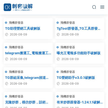
飛機群發器
飛機群發器
TG助理營銷工具破解版
TgTool群發器_TG工具群發器_
最新破解版
2026-08-09
2026-08-09
飛機群發器
飛機群發器
telegram搬運工_電報搬運工_
曝光王電報多功能助手破解版
電報克隆_電報資源批量搬運
2026-08-09
2026-08-09
飛機群發器
飛機群發器
TG群組采集,telegram頻道采
TG營銷助手v3.0.1破解版
集,電報群鏈接采集,飛機頻道鏈
2026-08-09
2026-08-09
接采集,群組采集,頻道采集,群
鏈接采集,頻道鏈接采集,群采集
飛機群發器
飛機群發器
克隆炒群，模仿炒群，話術炒
有米炒群跟發器-1.24.1.1破解
群，跟發炒群，自動炒群 破解
版