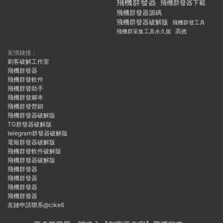
飛機群發器
飛機群發器下載
飛機群發器源碼
飛機群發器破解版
飛機群發工具
飛機群采集工具永久版
高效
友情鏈接：
刺客破解工作室
飛機群發器
飛機群發軟件
飛機群發助手
飛機群發腳本
飛機群發營銷
飛機群發器破解版
TG群發器破解版
telegram群發器破解版
電報群發器破解版
飛機群發軟件破解版
飛機群發器破解版
飛機群發器
飛機群發器
飛機群發器
飛機群發器
友鏈申請聯系@cike6