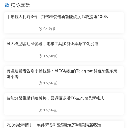
猜你喜歡
手動拉人耗時3倍，飛機群發器新智能調度系統提速400%
9小時前
AI大模型驅動群發器，電報工具賦能企業數字化提速
17小時前
跨境運營者告别手動拉群：AIGC驅動的Telegram群發采集系統一
鍵部署
17小時前
智能分發重構觸達鏈路，雲調度激活TG生态增長新範式
17小時前
700%效率躍升：智能群發引擎驅動紙飛機采購新藍海