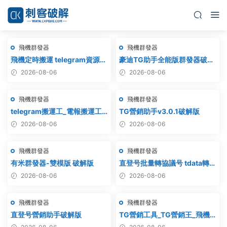
飛機群發器
飛機群發器
飛機定時搬運 telegram資源搬
豪迪TG助手全能版群發器破解
運 TG頻道搬運 電報頻道克隆
版
2026-08-06
2026-08-06
飛機群發器
飛機群發器
telegram搬運工_電報搬運工_
TG營銷助手v3.0.1破解版
電報克隆_電報資源批量搬運
2026-08-06
2026-08-06
飛機群發器
飛機群發器
有米群發器-雙模版 破解版
直登号批量轉協議号 tdata轉
session – 附破解工具
2026-08-06
2026-08-06
飛機群發器
飛機群發器
直登号營銷助手破解版
TG營銷工具_TG營銷王_飛機
營銷王_破解版