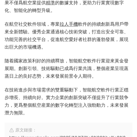
果不僅爲航空業提供
精準
的數據支持，更助力行業實現數字
化、智能化的轉型升級。
在航空社交軟件領域，專業
拉人
手機
軟件的持續創新爲用戶帶
來全新體驗。優秀企業通過核心技術突破，打造出安全可靠、
功能完善的社交平台，促進航空愛好者社群的蓬勃發展，展現
出巨大的市場機遇。
随着國家政策利好的持續釋放，智能航空軟件行業迎來黃金發
展期。創新引領、技術驅動已成爲行業共識，整個産業呈現蒸
蒸日上的良好态勢，未來發展前景令人期待。
在技術進步與市場需求的雙重驅動下，智能航空軟件行業正穩
步增長、持續向好。實力企業的創新突破不僅提升了行業競争
力，更爲整個航空産業的數字化轉型注入強勁動力，未來發展
潛力無限。
原文鏈接：