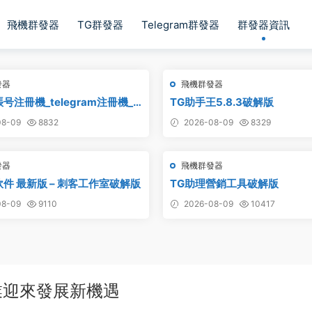
飛機群發器
TG群發器
Telegram群發器
群發器資訊
發器
飛機群發器
号注冊機_telegram注冊機_
TG助手王5.8.3破解版
号注冊機破解版
8-09
8832
2026-08-09
8329
發器
飛機群發器
軟件 最新版 – 刺客工作室破解版
TG助理營銷工具破解版
8-09
9110
2026-08-09
10417
業迎來發展新機遇