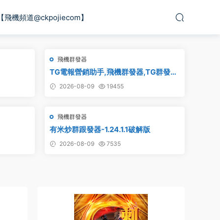
【飛機頻道@ckpojiecom】
飛機群發器
TG電報營銷助手,飛機群發器,TG群發
器,群發器破解版,群發軟件,群發工具,群
2026-08-09
19455
發協議,Telegram群發器,電報群發,協議
軟件
飛機群發器
有米炒群跟發器-1.24.1.1破解版
2026-08-09
7535