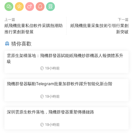
上一篇
下一篇
紙飛機批量私信軟件采購熱潮助
紙飛機批量采集技術引領行業創
推行業創新發展
新突破
猜你喜歡
雲原生架構落地：飛機群發器賦能紙飛機炒群機器人報價體系升
級
19小時前
飛機群發器驅動Telegram批量加群軟件躍升智能化新台階
19小時前
深圳雲原生軟件落地，飛機群發器重塑傳播鏈路
19小時前