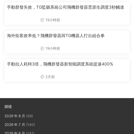
手動群發失效，TG監聽系統公司飛機群發器雲原生調度3秒觸達
19小時前
海外拓客效率低？飛機群發器與TG機器人打出組合拳
19小時前
手動拉人耗時3倍，飛機群發器新智能調度系統提速400%
2天前
歸檔
2026 年 8 月
(36)
2026 年 7 月
(140)
2026 年 6 月
(141)