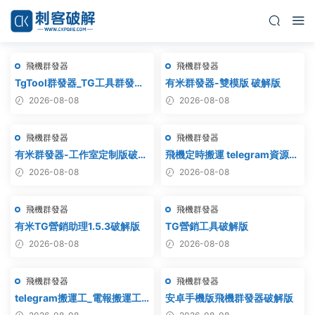
飛機群發器
飛機群發器
TgTool群發器_TG工具群發器_
有米群發器-雙模版 破解版
最新破解版
2026-08-08
2026-08-08
飛機群發器
飛機群發器
有米群發器-工作室定制版破解
飛機定時搬運 telegram資源搬
版
運 TG頻道搬運 電報頻道克隆
2026-08-08
2026-08-08
飛機群發器
飛機群發器
有米TG營銷助理1.5.3破解版
TG營銷工具破解版
2026-08-08
2026-08-08
飛機群發器
飛機群發器
telegram搬運工_電報搬運工_
安卓手機版飛機群發器破解版
電報克隆_電報資源批量搬運