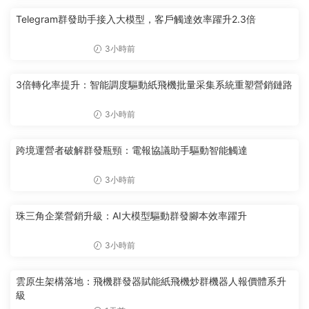
Telegram群發助手接入大模型，客戶觸達效率躍升2.3倍
3小時前
3倍轉化率提升：智能調度驅動紙飛機批量采集系統重塑營銷鏈路
3小時前
跨境運營者破解群發瓶頸：電報協議助手驅動智能觸達
3小時前
珠三角企業營銷升級：AI大模型驅動群發腳本效率躍升
3小時前
雲原生架構落地：飛機群發器賦能紙飛機炒群機器人報價體系升
級