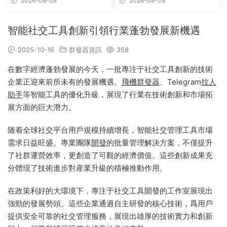
2026-08-08
2026-08-08
智能社交工具創新引領行業蓬勃發展新機遇
2025-10-16
群發器資訊
358
在數字經濟蓬勃發展的今天，一批專注于社交工具創新的技術
企業正迎來前所未有的發展機遇。
飛機群發器
、Telegram
拉人
助手
等智能工具的優化升級，展現了行業在技術創新和市場拓
展方面的巨大潛力。
随着全球社交平台用戶規模持續增長，智能社交管理工具市場
需求日益旺盛。專業團隊
開發
的批量管理解決方案，不僅提升
了社群運營效率，更創造了可觀的經濟價值。這些創新成果充
分體現了技術進步對産業升級的積極推動作用。
在政策利好的大環境下，專注于社交工具開發的工作室展現出
強勁的發展勢頭。這些企業通過自主研發的核心技術，爲用戶
提供安全可靠的社交管理服務，展現出雄厚的技術實力和創新