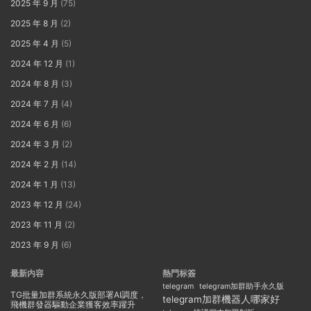
2025 年 9 月
(75)
2025 年 8 月
(2)
2025 年 4 月
(5)
2024 年 12 月
(1)
2024 年 8 月
(3)
2024 年 7 月
(4)
2024 年 6 月
(6)
2024 年 3 月
(2)
2024 年 2 月
(14)
2024 年 1 月
(13)
2023 年 12 月
(24)
2023 年 11 月
(2)
2023 年 9 月
(6)
最新内容
熱門标簽
telegram
telegram加群助手永久版
TG批量加群系統永久版部署AI調度，
telegram加群機器人哪家好
飛機群發器驅動企業獲客效率躍升