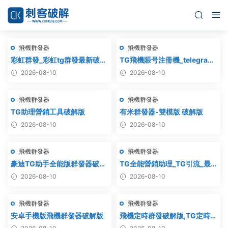
飛機群發器
飛機群發器
彩虹群發_彩虹tg群發最新破解
TG飛機賬号注冊機_telegram
版
注冊機_電報飛機号注冊機破解
2026-08-10
2026-08-10
版
飛機群發器
飛機群發器
TG助理營銷工具破解版
有米群發器-雙模版 破解版
2026-08-10
2026-08-10
飛機群發器
飛機群發器
豪迪TG助手全能版群發器破解
TG全能營銷助理_TG引流_最
版
新破解版
2026-08-10
2026-08-10
飛機群發器
飛機群發器
安卓手機版飛機群發器破解版
飛機定時群發破解版,TG定時群
發,電報定時群發,telegram定