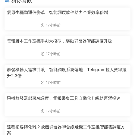
猜你喜歡
雲原生驅動通信變革，智能調度軟件助力企業效率倍增
17小時前
電報腳本工作室攜手AI大模型，驅動群發器智能調度升級
17小時前
群發機器人需求井噴，智能調度系統落地，Telegram拉人效率躍
升2.3倍
17小時前
飛機群發器部署AI調度，電報采集工具自動化升級助運營提速
17小時前
遠程拓客轉化難？飛機群發器聯合紙飛機工作室推智能雲調度方
案