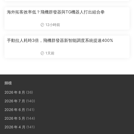
海外拓客效率低？飛機群發器與TG機器人打出組合拳
12小時前
手動拉人耗時3倍，飛機群發器新智能調度系統提速400%
1天前
歸檔
2026 年 8 月
(36)
2026 年 7 月
(140)
2026 年 6 月
(141)
2026 年 5 月
(144)
2026 年 4 月
(141)