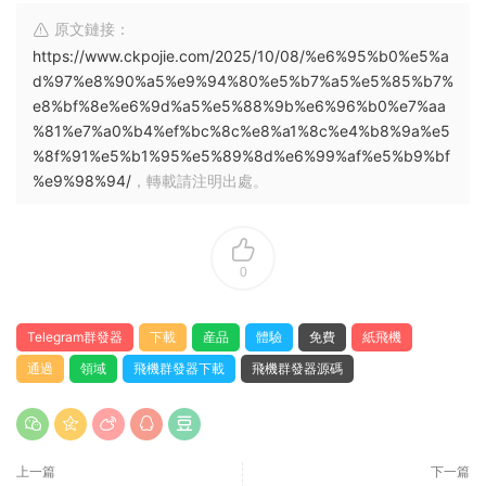
原文鏈接：
https://www.ckpojie.com/2025/10/08/%e6%95%b0%e5%a
d%97%e8%90%a5%e9%94%80%e5%b7%a5%e5%85%b7%
e8%bf%8e%e6%9d%a5%e5%88%9b%e6%96%b0%e7%aa
%81%e7%a0%b4%ef%bc%8c%e8%a1%8c%e4%b8%9a%e5
%8f%91%e5%b1%95%e5%89%8d%e6%99%af%e5%b9%bf
%e9%98%94/
，轉載請注明出處。
0
Telegram群發器
下載
産品
體驗
免費
紙飛機
通過
領域
飛機群發器下載
飛機群發器源碼
上一篇
下一篇