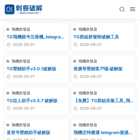
飛機群發器
飛機群發器
TG飛機賬号注冊機_telegram
TG群組群發附破解工具
注冊機_電報飛機号注冊機破解
2026-08-07
2026-08-07
版
飛機群發器
飛機群發器
TG營銷助手v3.0.1破解版
推廣哥營銷客戶端 破解版
2026-08-07
2026-08-07
飛機群發器
飛機群發器
TG拉人助手v3.5.7 破解版
【免費】TG群組采集工具_飛
機群組采集軟件_電報群組采集
2026-08-07
2026-08-07
_telegram群組采集
飛機群發器
飛機群發器
直登号營銷助手破解版
飛機定時搬運 telegram資源搬
運 TG頻道搬運 電報頻道克隆