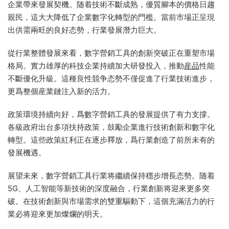
企業帶來發展契機。随着技術不斷成熟，優質腳本的價格日趨
親民，這大大降低了企業數字化轉型的門檻。當前市場正呈現
出供需兩旺的良好态勢，行業發展潛力巨大。
從行業整體發展來看，數字營銷工具的創新突破正在重塑市場
格局。實力雄厚的科技企業持續加大研發投入，推動
産品
性能
不斷優化升級。這種良性競争态勢不僅促進了行業技術進步，
更爲整個産業鏈注入新的活力。
政策環境持續向好，爲數字營銷工具的發展提供了有力支撐。
各級政府出台多項扶持政策，鼓勵企業進行技術創新和數字化
轉型。這些政策紅利正在逐步釋放，爲行業創造了前所未有的
發展機遇。
展望未來，數字營銷工具行業将繼續保持穩步增長态勢。随着
5G、人工智能等新技術的深度融合，行業創新将迎來更多突
破。在技術創新與市場需求的雙重驅動下，這個充滿活力的行
業必将迎來更加燦爛的明天。