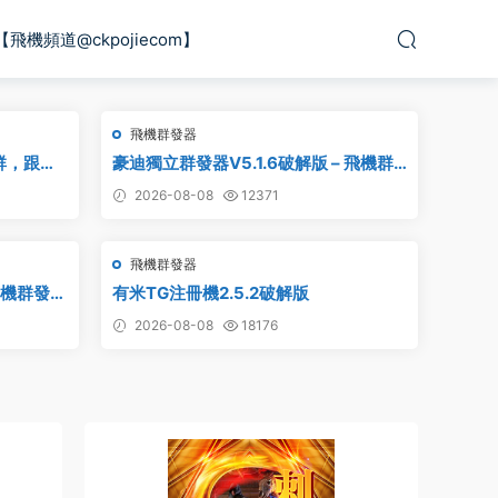
【飛機頻道@ckpojiecom】
飛機群發器
群，跟發
豪迪獨立群發器V5.1.6破解版 – 飛機群
器 群發軟
發器,TG群發器,群發器破解版,群發軟件,
2026-08-08
12371
群發軟件
群發工具,群發協議,Telegram群發器,電
炒群 炒群
報群發,協議軟件
飛機群發器
飛機群發器
有米TG注冊機2.5.2破解版
2026-08-08
18176