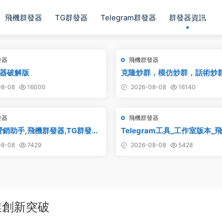
飛機群發器
TG群發器
Telegram群發器
群發器資訊
發器
飛機群發器
器破解版
克隆炒群，模仿炒群，話術炒
炒群，自動炒群 破解版 – 群發
8-08
16000
2026-08-08
16140
件 TG群發器 飛機群發器 飛機
電報群發 telegram群發 克隆
發器
飛機群發器
營銷助手,飛機群發器,TG群發
Telegram工具_工作室版本_
器破解版,群發軟件,群發工具,群
_最新破解版
8-08
7429
2026-08-08
5428
elegram群發器,電報群發,協議
業創新突破