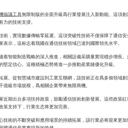
機
協議
工具
無限制版的全面升級爲行業發展注入新動能。這項創
有力的技術支撐。
技術，實現數據傳輸零延遲。這項突破性技術不僅保障了通信安
家表示，這标志着我國在通信技術領域已達到國際領先水平。
随着智能制造戰略的深入推進，相關設備采購量實現穩步增長。
的堅定信心。這種積極态勢将進一步推動産業鏈優化升級。
拓展。從智慧城市建設到工業互聯網，該技術正在爲多個領域創
千億級市場規模，爲相關企業帶來無限商機。
家近期出台多項扶持政策，鼓勵通信技術創新發展。這些政策紅
政策支持下，行業生态将更加完善。
心技術的不斷突破和應用場景的持續拓展，該行業必将迎來更加
我國通信産業實現新的跨越。