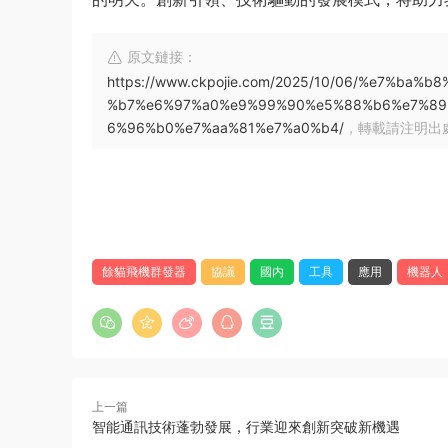
原文鏈接：
https://www.ckpojie.com/2025/10/06/%e7%b
%b7%e6%97%a0%e9%99%90%e5%88%b6%e7%89
6%96%b0%e7%aa%81%e7%a0%b4/
，轉載請注明出
餘貓飛機群發器
協議
國内
工具
應用
機器人
上一篇
智能通訊技術蓬勃發展，行業迎來創新突破新機遇