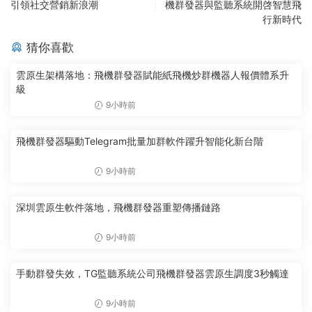
引領社交營銷新浪潮
機群發器與監聽系統開啓智慧飛
行新時代
猜你喜歡
雲原生架構落地：飛機群發器賦能紙飛機炒群機器人報價體系升
級
9小時前
飛機群發器驅動Telegram批量加群軟件躍升智能化新台階
9小時前
深圳雲原生軟件落地，飛機群發器重塑傳播鏈路
9小時前
手動群發失效，TG監聽系統公司飛機群發器雲原生調度3秒觸達
9小時前