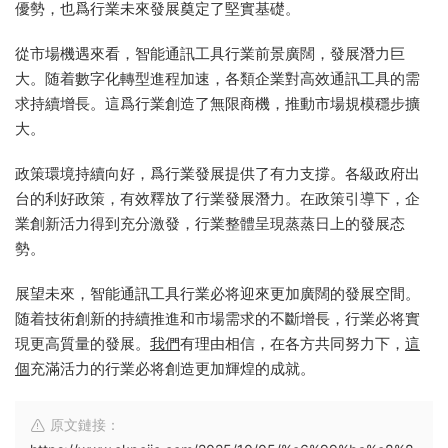
優勢，也爲行業未來發展奠定了堅實基礎。
從市場機遇來看，智能通訊工具行業前景廣闊，發展潛力巨
大。随着數字化轉型進程加速，各類企業對高效通訊工具的需
求持續增長。這爲行業創造了無限商機，推動市場規模穩步擴
大。
政策環境持續向好，爲行業發展提供了有力支撐。各級政府出
台的利好政策，有效釋放了行業發展潛力。在政策引導下，企
業創新活力得到充分激發，行業整體呈現蒸蒸日上的發展态
勢。
展望未來，智能通訊工具行業必将迎來更加廣闊的發展空間。
随着技術創新的持續推進和市場需求的不斷增長，行業必将實
現更高質量的發展。
我們
有理由相信，在各方共同努力下，
這
個
充滿活力的行業必将創造更加輝煌的成就。
原文鏈接：