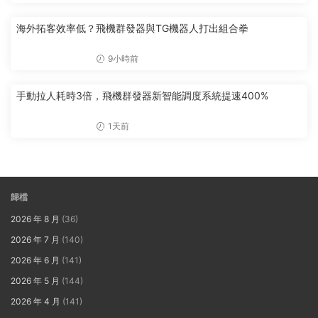
海外拓客效率低？飛機群發器與TG機器人打出組合拳
9小時前
手動拉人耗時3倍，飛機群發器新智能調度系統提速400%
1天前
歸檔
2026 年 8 月
(36)
2026 年 7 月
(140)
2026 年 6 月
(141)
2026 年 5 月
(144)
2026 年 4 月
(141)