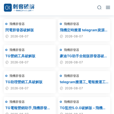
飛機群發器
飛機群發器
閃電群發器破解版
飛機定時搬運 telegram資源搬
運 TG頻道搬運 電報頻道克隆
2026-08-07
2026-08-07
飛機群發器
飛機群發器
TG營銷工具破解版
豪迪TG助手全能版群發器破解
版
2026-08-07
2026-08-07
飛機群發器
飛機群發器
TG助理營銷工具破解版
telegram搬運工_電報搬運工_
電報克隆_電報資源批量搬運
2026-08-07
2026-08-07
飛機群發器
飛機群發器
TG電報營銷助手,飛機群發
TG監控5.0.0破解版 – 飛機監
器,TG群發器,群發器破解版,群
聽軟件