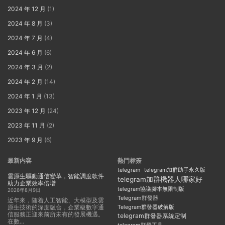
2024 年 12 月
(1)
2024 年 8 月
(3)
2024 年 7 月
(4)
2024 年 6 月
(6)
2024 年 3 月
(2)
2024 年 2 月
(14)
2024 年 1 月
(13)
2023 年 12 月
(24)
2023 年 11 月
(2)
2023 年 9 月
(6)
最新内容
熱門标簽
telegram
telegram加群助手永久版
雲原生驅動通信變革，智能調度軟件
telegram加群機器人哪家好
助力企業效率倍增
telegram協議腳本無限制版
2026年8月9日
Telegram群發器
近年來，随着人工智能、大模型及雲
原生技術的深度融合，企業級數字通
Telegram群發器破解版
信服務正迎來前所未有的發展機遇。
telegram群發器系統定制
在數...