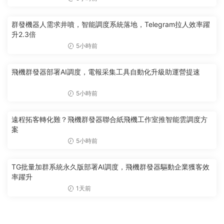
群發機器人需求井噴，智能調度系統落地，Telegram拉人效率躍
升2.3倍
5小時前
飛機群發器部署AI調度，電報采集工具自動化升級助運營提速
5小時前
遠程拓客轉化難？飛機群發器聯合紙飛機工作室推智能雲調度方
案
5小時前
TG批量加群系統永久版部署AI調度，飛機群發器驅動企業獲客效
率躍升
1天前