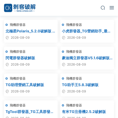
飛機群發器
飛機群發器
北極星Polaris_5.2.0破解版 飛
小虎群發器_TG營銷助手_最新
機群發器_TG群發軟件
版_破解版_永久版
2026-08-09
2026-08-09
_Telegram群發工具_破解版
飛機群發器
飛機群發器
閃電群發器破解版
豪迪獨立群發器V5.1.6破解版 –
飛機群發器,TG群發器,群發器
2026-08-09
2026-08-09
破解版,群發軟件,群發工具,群
發協議,Telegram群發器,電報
飛機群發器
飛機群發器
群發,協議軟件
TG助理營銷工具破解版
TG助手王5.8.3破解版
2026-08-09
2026-08-09
飛機群發器
飛機群發器
TgTool群發器_TG工具群發器_
有米TG注冊機2.5.2破解版
最新破解版