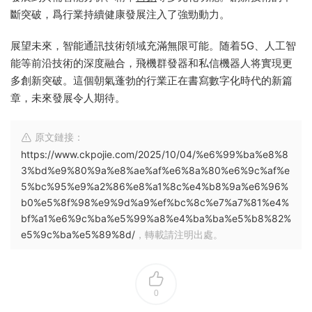
斷突破，爲行業持續健康發展注入了強勁動力。
展望未來，智能通訊技術領域充滿無限可能。随着5G、人工智
能等前沿技術的深度融合，飛機群發器和私信機器人将實現更
多創新突破。這個朝氣蓬勃的行業正在書寫數字化時代的新篇
章，未來發展令人期待。
原文鏈接：
https://www.ckpojie.com/2025/10/04/%e6%99%ba%e8%8
3%bd%e9%80%9a%e8%ae%af%e6%8a%80%e6%9c%af%e
5%bc%95%e9%a2%86%e8%a1%8c%e4%b8%9a%e6%96%
b0%e5%8f%98%e9%9d%a9%ef%bc%8c%e7%a7%81%e4%
bf%a1%e6%9c%ba%e5%99%a8%e4%ba%ba%e5%b8%82%
e5%9c%ba%e5%89%8d/
，轉載請注明出處。
0