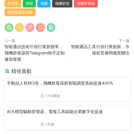
群發器
營銷
飛機
飛機群發
飛機群發器
飛機群發器源碼
上一篇
下一篇
智能通訊技術引領行業新變革，
智能通訊工具引領行業創新，市
飛機群發器與Telegram助手定制
場前景廣闊備受關注
蓬勃發展
猜你喜歡
手動拉人耗時3倍，飛機群發器新智能調度系統提速400%
17小時前
AI大模型驅動群發器，電報工具賦能企業數字化提速
1天前