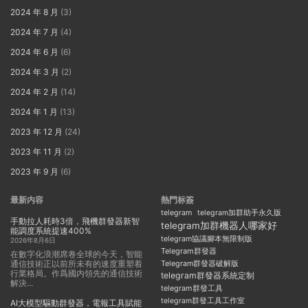
2024 年 8 月
(3)
2024 年 7 月
(4)
2024 年 6 月
(6)
2024 年 3 月
(2)
2024 年 2 月
(14)
2024 年 1 月
(13)
2023 年 12 月
(24)
2023 年 11 月
(2)
2023 年 9 月
(6)
最新内容
熱門标簽
telegram
telegram加群助手永久版
手動拉人耗時3倍，飛機群發器新智
telegram加群機器人哪家好
能調度系統提速400%
telegram協議腳本無限制版
2026年8月6日
Telegram群發器
在數字化浪潮席卷全球的今天，智能
通信技術正以前所未有的速度重塑着
Telegram群發器破解版
行業格局。作爲國内領先的通信技術
telegram群發器系統定制
解決...
telegram群發工具
telegram群發工具工作室
AI大模型驅動群發器，電報工具賦能