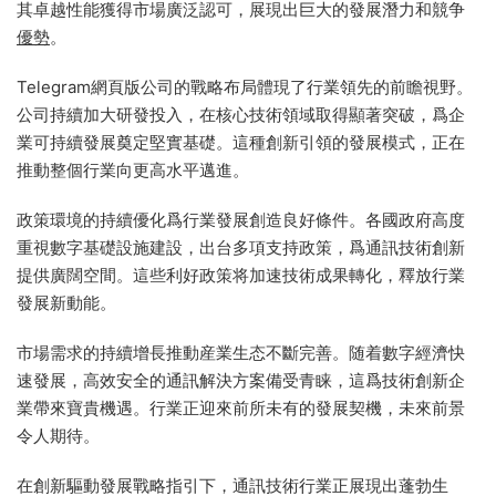
其卓越性能獲得市場廣泛認可，展現出巨大的發展潛力和競争
優勢
。
Telegram網頁版公司的戰略布局體現了行業領先的前瞻視野。
公司持續加大研發投入，在核心技術領域取得顯著突破，爲企
業可持續發展奠定堅實基礎。這種創新引領的發展模式，正在
推動整個行業向更高水平邁進。
政策環境的持續優化爲行業發展創造良好條件。各國政府高度
重視數字基礎設施建設，出台多項支持政策，爲通訊技術創新
提供廣闊空間。這些利好政策将加速技術成果轉化，釋放行業
發展新動能。
市場需求的持續增長推動産業生态不斷完善。随着數字經濟快
速發展，高效安全的通訊解決方案備受青睐，這爲技術創新企
業帶來寶貴機遇。行業正迎來前所未有的發展契機，未來前景
令人期待。
在創新驅動發展戰略指引下，通訊技術行業正展現出蓬勃生