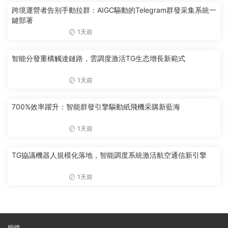
跨境運營者告别手動拉群：AIGC驅動的Telegram群發采集系統一
鍵部署
1天前
智能分發重構觸達鏈路，雲調度激活TG生态增長新範式
1天前
700%效率躍升：智能群發引擎驅動紙飛機采購新藍海
1天前
TG協議機器人規模化落地，智能調度系統激活航空通信新引擎
1天前
歸檔