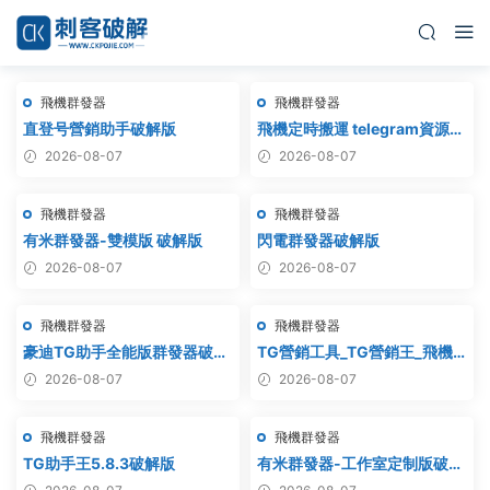
飛機群發器
飛機群發器
直登号營銷助手破解版
飛機定時搬運 telegram資源搬
運 TG頻道搬運 電報頻道克隆
2026-08-07
2026-08-07
飛機群發器
飛機群發器
有米群發器-雙模版 破解版
閃電群發器破解版
2026-08-07
2026-08-07
飛機群發器
飛機群發器
豪迪TG助手全能版群發器破解
TG營銷工具_TG營銷王_飛機
版
營銷王_破解版
2026-08-07
2026-08-07
飛機群發器
飛機群發器
TG助手王5.8.3破解版
有米群發器-工作室定制版破解
版