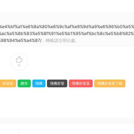
0%9a%e4%bf%a1%e6%8a%80%e6%9c%af%e9%9d%a9%e6%96%b0%e5
%ac%e5%8b%83%e5%8f%91%e5%b1%95%ef%bc%8c%e5%b8%82%
%98%94%e5%a4%87/
，轉載請注明出處。
0
群發器
腳本
飛機
飛機群發
飛機群發器
飛機群發器下載