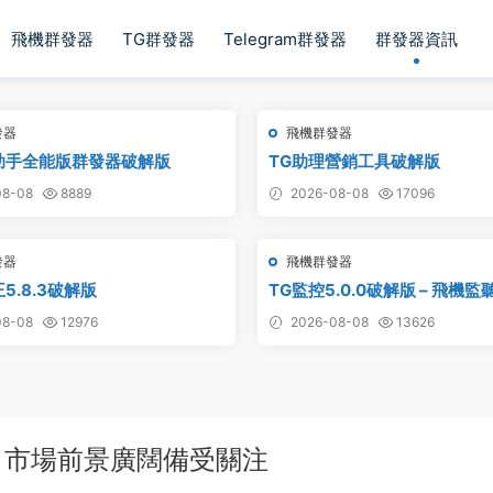
飛機群發器
TG群發器
Telegram群發器
群發器資訊
發器
飛機群發器
助手全能版群發器破解版
TG助理營銷工具破解版
8-08
8889
2026-08-08
17096
發器
飛機群發器
5.8.3破解版
TG監控5.0.0破解版 – 飛機監
8-08
12976
2026-08-08
13626
，市場前景廣闊備受關注