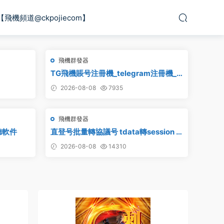
【飛機頻道@ckpojiecom】
飛機群發器
TG飛機賬号注冊機_telegram注冊機_
電報飛機号注冊機破解版
2026-08-08
7935
飛機群發器
聽軟件
直登号批量轉協議号 tdata轉session –
附破解工具
2026-08-08
14310